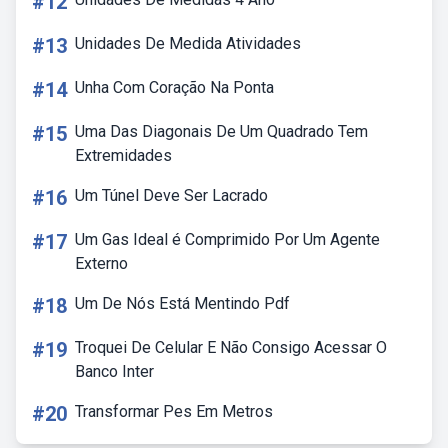
#12
#13
Unidades De Medida Atividades
#14
Unha Com Coração Na Ponta
#15
Uma Das Diagonais De Um Quadrado Tem
Extremidades
#16
Um Túnel Deve Ser Lacrado
#17
Um Gas Ideal é Comprimido Por Um Agente
Externo
#18
Um De Nós Está Mentindo Pdf
#19
Troquei De Celular E Não Consigo Acessar O
Banco Inter
#20
Transformar Pes Em Metros