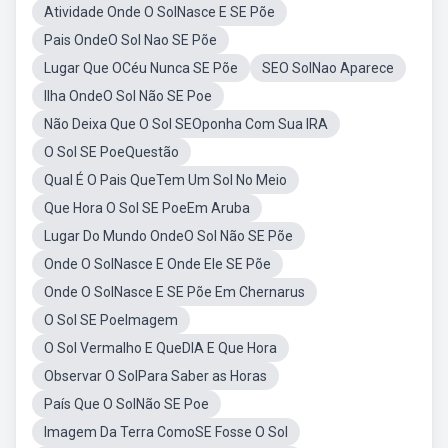
Atividade Onde O SolNasce E SE Põe
Pais OndeO Sol Nao SE Põe
Lugar Que OCéu Nunca SE Põe
SEO SolNao Aparece
Ilha OndeO Sol Não SE Poe
Não Deixa Que O Sol SEOponha Com Sua IRA
O Sol SE PoeQuestão
Qual É O Pais QueTem Um Sol No Meio
Que Hora O Sol SE PoeEm Aruba
Lugar Do Mundo OndeO Sol Não SE Põe
Onde O SolNasce E Onde Ele SE Põe
Onde O SolNasce E SE Põe Em Chernarus
O Sol SE PoeImagem
O Sol Vermalho E QueDIA E Que Hora
Observar O SolPara Saber as Horas
País Que O SolNão SE Poe
Imagem Da Terra ComoSE Fosse O Sol