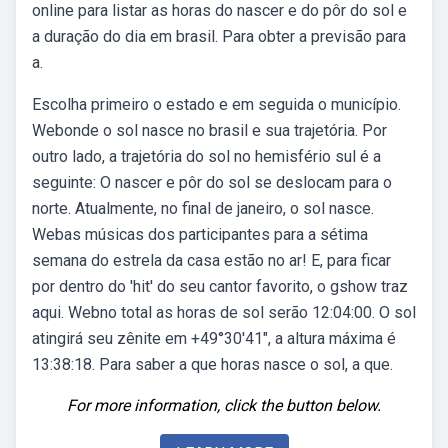
online para listar as horas do nascer e do pôr do sol e
a duração do dia em brasil. Para obter a previsão para
a.
Escolha primeiro o estado e em seguida o município.
Webonde o sol nasce no brasil e sua trajetória. Por
outro lado, a trajetória do sol no hemisfério sul é a
seguinte: O nascer e pôr do sol se deslocam para o
norte. Atualmente, no final de janeiro, o sol nasce.
Webas músicas dos participantes para a sétima
semana do estrela da casa estão no ar! E, para ficar
por dentro do 'hit' do seu cantor favorito, o gshow traz
aqui. Webno total as horas de sol serão 12:04:00. O sol
atingirá seu zênite em +49°30′41″, a altura máxima é
13:38:18. Para saber a que horas nasce o sol, a que.
For more information, click the button below.