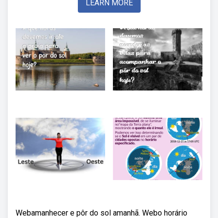
LEARN MORE
Webamanhecer e pôr do sol amanhã. Webo horário