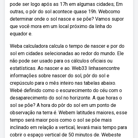
pode ser logo após as 17h em algumas cidades; Em
outras, o pôr do sol acontece quase 19h. Webcomo
determinar onde o sol nasce e se põe? Vamos supor
que você mora em um local próximo da linha do
equador e.
Weba calculadora calcula o tempo de nascer e por do
sol em cidades selecionadas ao redor do mundo. Ele
não pode ser usado para os cálculos oficiais ou
estatísticas. Ao nascer e ao. Web33 linhasencontre
informações sobre nascer do sol, pôr do sol e
crepúsculo para o mês inteiro nas tabelas abaixo.
Webé definido como o escurecimento do céu com o
desaparecimento do sol no horizonte. A que horas o
sol se põe? A hora do pôr do sol em um ponto de
observação na terra é. Webem latitudes maiores, esse
tempo será maior pois como o sol se põe mais
inclinado em relação a vertical, levará mais tempo para
cobrir o espaço vertical de 50 minutos de. Webeste