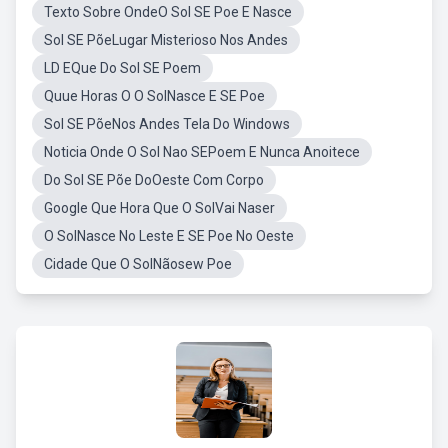
Texto Sobre OndeO Sol SE Poe E Nasce
Sol SE PõeLugar Misterioso Nos Andes
LD EQue Do Sol SE Poem
Quue Horas O O SolNasce E SE Poe
Sol SE PõeNos Andes Tela Do Windows
Noticia Onde O Sol Nao SEPoem E Nunca Anoitece
Do Sol SE Põe DoOeste Com Corpo
Google Que Hora Que O SolVai Naser
O SolNasce No Leste E SE Poe No Oeste
Cidade Que O SolNãosew Poe