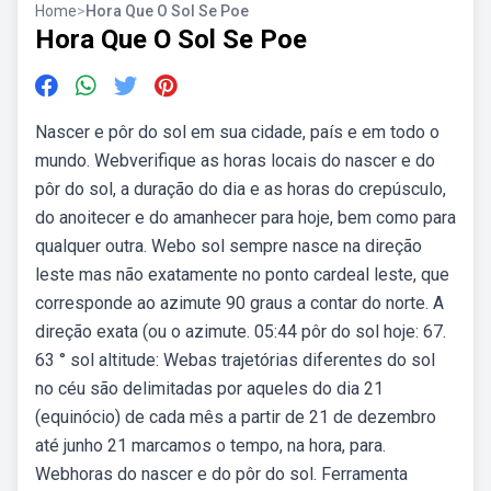
Home
>
Hora Que O Sol Se Poe
Hora Que O Sol Se Poe
Nascer e pôr do sol em sua cidade, país e em todo o
mundo. Webverifique as horas locais do nascer e do
pôr do sol, a duração do dia e as horas do crepúsculo,
do anoitecer e do amanhecer para hoje, bem como para
qualquer outra. Webo sol sempre nasce na direção
leste mas não exatamente no ponto cardeal leste, que
corresponde ao azimute 90 graus a contar do norte. A
direção exata (ou o azimute. 05:44 pôr do sol hoje: 67.
63 ° sol altitude: Webas trajetórias diferentes do sol
no céu são delimitadas por aqueles do dia 21
(equinócio) de cada mês a partir de 21 de dezembro
até junho 21 marcamos o tempo, na hora, para.
Webhoras do nascer e do pôr do sol. Ferramenta