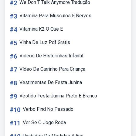
#2
We Don T Talk Anymore Tradução
#3
Vitamina Para Musculos E Nervos
#4
Vitamina K2 O Que E
#5
Vinha De Luz Pdf Gratis
#6
Videos De Historinhas Infantil
#7
Vídeo De Carrinho Para Criança
#8
Vestimentas De Festa Junina
#9
Vestido Festa Junina Preto E Branco
#10
Verbo Find No Passado
#11
Ver Se O Jogo Roda
Unidades De Medidas 4 Ano