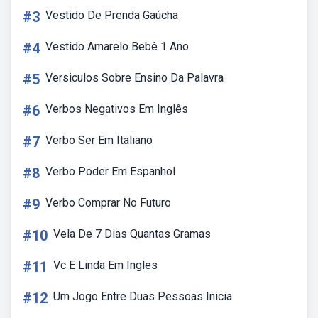
#3
Vestido De Prenda Gaúcha
#4
Vestido Amarelo Bebê 1 Ano
#5
Versiculos Sobre Ensino Da Palavra
#6
Verbos Negativos Em Inglês
#7
Verbo Ser Em Italiano
#8
Verbo Poder Em Espanhol
#9
Verbo Comprar No Futuro
#10
Vela De 7 Dias Quantas Gramas
#11
Vc E Linda Em Ingles
#12
Um Jogo Entre Duas Pessoas Inicia