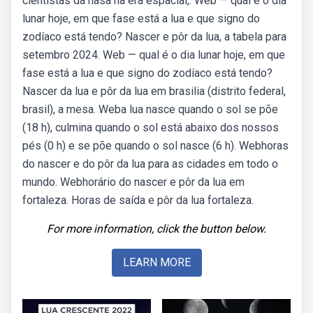
cientistas da nasa na era espacial,. Web — qual é o dia
lunar hoje, em que fase está a lua e que signo do
zodíaco está tendo? Nascer e pôr da lua, a tabela para
setembro 2024. Web — qual é o dia lunar hoje, em que
fase está a lua e que signo do zodíaco está tendo?
Nascer da lua e pôr da lua em brasilia (distrito federal,
brasil), a mesa. Weba lua nasce quando o sol se põe
(18 h), culmina quando o sol está abaixo dos nossos
pés (0 h) e se põe quando o sol nasce (6 h). Webhoras
do nascer e do pôr da lua para as cidades em todo o
mundo. Webhorário do nascer e pôr da lua em
fortaleza. Horas de saída e pôr da lua fortaleza.
For more information, click the button below.
LEARN MORE