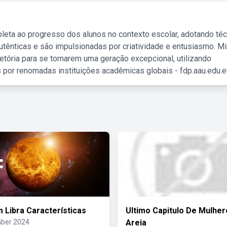
leta ao progresso dos alunos no contexto escolar, adotando té
tênticas e são impulsionadas por criatividade e entusiasmo. M
etória para se tornarem uma geração excepcional, utilizando
 por renomadas instituições acadêmicas globais - fdp.aau.edu.et
 Libra Características
Ultimo Capitulo De Mulhe
ber 2024
Areia