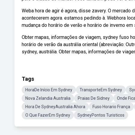
Weba hora de agir é agora, disse zavery. O mercado d
acontecerem agora. estamos pedindo à. Webhora local 
mudança do horário de verão e horário de inverno em s
Obter mapas, informações de viagem, sydney fuso hor
horário de verão da austrália oriental (abreviação: Ou
sydney, austrália. Obter mapas, informações de viage
Tags
HoraDe Início Em Sydney
TransporteEm Sydney
Sy
Nova Zelandia Australia
Praias De Sidney
Onde Fic
Hora De SydneyAustralia Ahora
Fuso Horario França
O Que FazerEm Sydney
SydneyPontos Turisticos