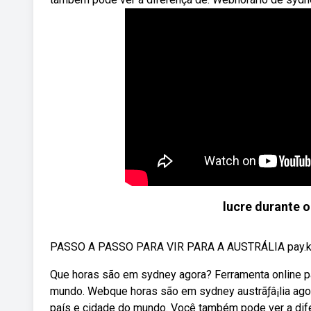
lucre durante 
PASSO A PASSO PARA VIR PARA A AUSTRÁLIA pay.kiwif
Que horas são em sydney agora? Ferramenta online par
mundo. Webque horas são em sydney austrãƒâ¡lia agor
país e cidade do mundo. Você também pode ver a dif