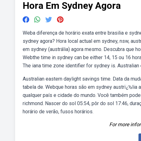
Hora Em Sydney Agora
Weba diferença de horário exata entre brasilia e syd
sydney agora? Hora local actual em sydney, nsw, aust
em sydney (austrália) agora mesmo. Descubra que hor
Webthe time in sydney can be either 14, 15 ou 16 hora
The iana time zone identifier for sydney is. Australian
Australian eastern daylight savings time. Data da mud
tabela de. Webque horas são em sydney austrï¿½lia a
qualquer país e cidade do mundo. Você também pode v
richmond. Nascer do sol 05:54, pôr do sol 17:46, dura
horário de verão, fusos horários.
For more infor