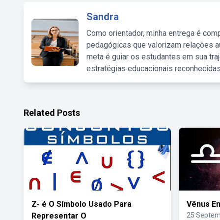
Sandra
Como orientador, minha entrega é comp
pedagógicas que valorizam relações au
meta é guiar os estudantes em sua traj
estratégias educacionais reconhecidas
Related Posts
Z- é O Símbolo Usado Para
Vênus Em
Representar O
25 Septem