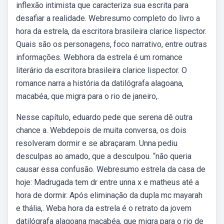
inflexão intimista que caracteriza sua escrita para
desafiar a realidade. Webresumo completo do livro a
hora da estrela, da escritora brasileira clarice lispector.
Quais são os personagens, foco narrativo, entre outras
informações. Webhora da estrela é um romance
literário da escritora brasileira clarice lispector. O
romance narra a história da datilógrafa alagoana,
macabéa, que migra para o rio de janeiro,.
Nesse capítulo, eduardo pede que serena dê outra
chance a. Webdepois de muita conversa, os dois
resolveram dormir e se abraçaram. Unna pediu
desculpas ao amado, que a desculpou. “não queria
causar essa confusão. Webresumo estrela da casa de
hoje: Madrugada tem dr entre unna x e matheus até a
hora de dormir. Após eliminação da dupla mc mayarah
e thália,. Weba hora da estrela é o retrato da jovem
datilógrafa alagoana macabéa, que migra para o rio de