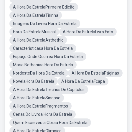
A Hora Da EstrelaPrimeira Edição
A Hora Da EstrelaTirinha
Imagens Do Livrea Hora Da Estrela
Hora Da EstrelaMusical
A Hora Da EstrelaLivro Foto
A Hora Da EstrelaAsthethic
Caracteristicasa Hora Da Estrela
Espaço Onde Ocorrea Hora Da Estrela
Maria Bethaniaa Hora Da Estrela
NordesteDa Hora Da Estrela
A Hora Da EstrelaPáginas
NovelaHora Da Estrela
A Hora Da EstrelaFcapa
A Hora Da EstrelaTrechos De Capítulos
A Hora Da EstrelaSinopse
A Hora Da EstrelaFragmentos
Cenas Do Livroa Hora Da Estrela
Quem Escreveu a Obraa Hora Da Estrela
A Hora Da EstrelaOlimpico