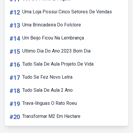
#12
Uma Loja Possui Cinco Setores De Vendas
#13
Uma Brincadeira Do Folclore
#14
Um Beijo Ficou Na Lembrança
#15
Ultimo Dia Do Ano 2023 Bom Dia
#16
Tudo Sala De Aula Projeto De Vida
#17
Tudo Se Fez Novo Letra
#18
Tudo Sala De Aula 2 Ano
#19
Trava-línguas O Rato Roeu
#20
Transformar M2 Em Hectare