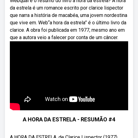
Webqual é o resumo do livro a hora da estrela? A hora
da estrela é um romance escrito por clarice lispector
que narra a história de macabéa, uma jovem nordestina
que vive em. Web“a hora da estrela” é o último livro da
clarice. A obra foi publicada em 1977, mesmo ano em
que a autora veio a falecer por conta de um câncer.
A HORA DA ESTRELA - RESUMÃO #4
A HORA DA ESTRELA, de Clarice Lispector (1977).