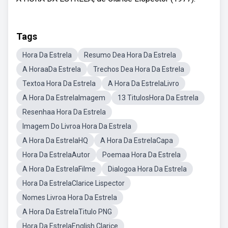
Tags
Hora Da Estrela
Resumo Dea Hora Da Estrela
A HoraaDa Estrela
Trechos Dea Hora Da Estrela
Textoa Hora Da Estrela
A Hora Da EstrelaLivro
A Hora Da EstrelaImagem
13 TitulosHora Da Estrela
Resenhaa Hora Da Estrela
Imagem Do Livroa Hora Da Estrela
A Hora Da EstrelaHQ
A Hora Da EstrelaCapa
Hora Da EstrelaAutor
Poemaa Hora Da Estrela
A Hora Da EstrelaFilme
Dialogoa Hora Da Estrela
Hora Da EstrelaClarice Lispector
Nomes Livroa Hora Da Estrela
A Hora Da EstrelaTitulo PNG
Hora Da EstrelaEnglish Clarice