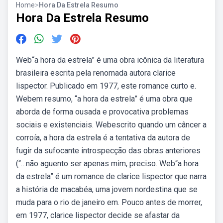
Home
>
Hora Da Estrela Resumo
Hora Da Estrela Resumo
Web“a hora da estrela” é uma obra icônica da literatura
brasileira escrita pela renomada autora clarice
lispector. Publicado em 1977, este romance curto e.
Webem resumo, “a hora da estrela” é uma obra que
aborda de forma ousada e provocativa problemas
sociais e existenciais. Webescrito quando um câncer a
corroía, a hora da estrela é a tentativa da autora de
fugir da sufocante introspecção das obras anteriores
(“…não aguento ser apenas mim, preciso. Web“a hora
da estrela” é um romance de clarice lispector que narra
a história de macabéa, uma jovem nordestina que se
muda para o rio de janeiro em. Pouco antes de morrer,
em 1977, clarice lispector decide se afastar da