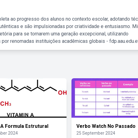
leta ao progresso dos alunos no contexto escolar, adotando té
tênticas e são impulsionadas por criatividade e entusiasmo. M
etória para se tornarem uma geração excepcional, utilizando
 por renomadas instituições acadêmicas globais - fdp.aau.edu.et
 A Formula Estrutural
Verbo Watch No Passado
ber 2024
25 September 2024