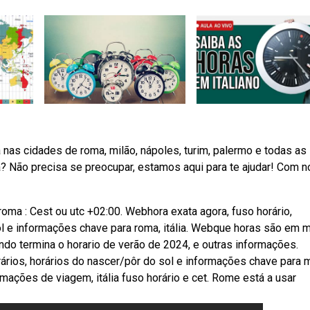
ra nas cidades de roma, milão, nápoles, turim, palermo e todas as
ra? Não precisa se preocupar, estamos aqui para te ajudar! Com 
 roma : Cest ou utc +02:00. Webhora exata agora, fuso horário,
ol e informações chave para roma, itália. Webque horas são em m
ndo termina o horario de verão de 2024, e outras informações.
rários, horários do nascer/pôr do sol e informações chave para m
ormações de viagem, itália fuso horário e cet. Rome está a usar