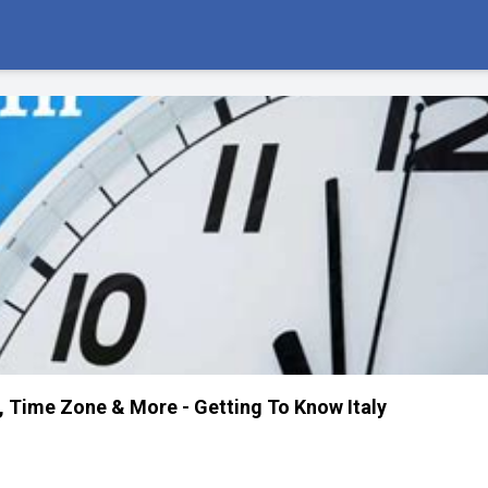
, Time Zone & More - Getting To Know Italy