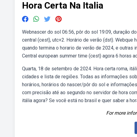
Hora Certa Na Italia
Webnascer do sol 06:56, pôr do sol 19:09, duração do
central (cest), utc+2. Horário de verão (dst). Webque
quando termina o horario de verão de 2024, e outras i
Central european summer time (cest) agora 6 horas adi
Quarta, 18 de setembro de 2024. Hora certa roma, itáli
cidades e lista de regiões. Todas as informações sobr
horários, horários do nascer/pôr do sol e informações 
com precisão até ao segundo no servidor de hora corre
itália agora? Se você está no brasil e quer saber a hora 
For more infor