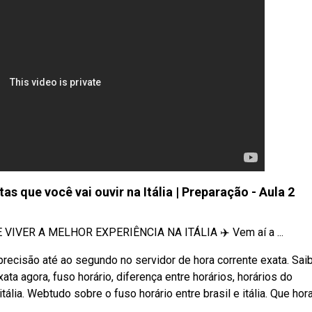
s que você vai ouvir na Itália | Preparação - Aula 2
VIVER A MELHOR EXPERIÊNCIA NA ITÁLIA ✈️ Vem aí a ...
 precisão até ao segundo no servidor de hora corrente exata. Sai
ta agora, fuso horário, diferença entre horários, horários do
ália. Webtudo sobre o fuso horário entre brasil e itália. Que hor