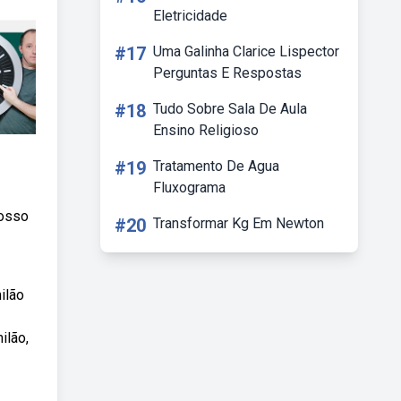
Eletricidade
#17
Uma Galinha Clarice Lispector
Perguntas E Respostas
#18
Tudo Sobre Sala De Aula
Ensino Religioso
#19
Tratamento De Agua
Fluxograma
nosso
#20
Transformar Kg Em Newton
ilão
ilão,