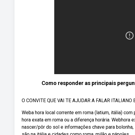
Como responder as principais pergunta
O CONVITE QUE VAI TE AJUDAR A FALAR ITALIANO E 
Weba hora local corrente em roma (latium, itália) com
hora exata em roma ou a diferença horária. Webhora exa
nascer/pôr do sol e informações chave para bolonha, it
são na itália e cidades como roma, milão e nápoles.