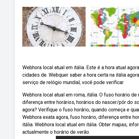
Webhora local atual em itália. Este é a hora atual ago
cidades de. Webquer saber a hora certa na itália ago
serviço de relógio mundial, você pode verificar.
Webhora local atual em roma, itália. O fuso horário de
diferença entre horários, horários do nascer/pôr do s
agora? Verifique o fuso horário, quando começa e qua
Webhora exata agora, fuso horário, diferença entre ho
itália. Webhora local atual em itália. Obter mapas, inf
actualmente o horário de verão.