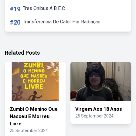
#19
Tres Onibus A B E C
#20
Transferencia De Calor Por Radiação
Related Posts
Zumbi O Menino Que
Virgem Aos 18 Anos
Nasceu E Morreu
25 September 2024
Livre
25 September 2024