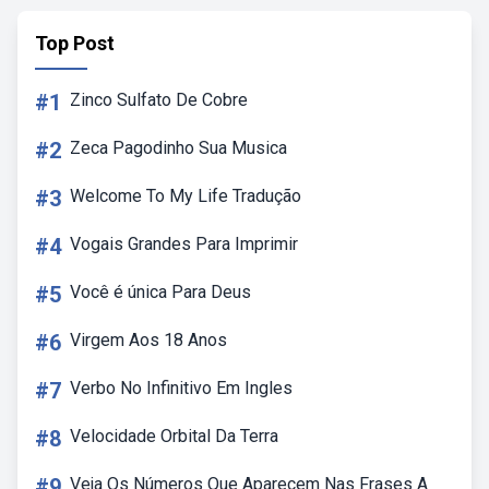
Top Post
#1
Zinco Sulfato De Cobre
#2
Zeca Pagodinho Sua Musica
#3
Welcome To My Life Tradução
#4
Vogais Grandes Para Imprimir
#5
Você é única Para Deus
#6
Virgem Aos 18 Anos
#7
Verbo No Infinitivo Em Ingles
#8
Velocidade Orbital Da Terra
#9
Veja Os Números Que Aparecem Nas Frases A