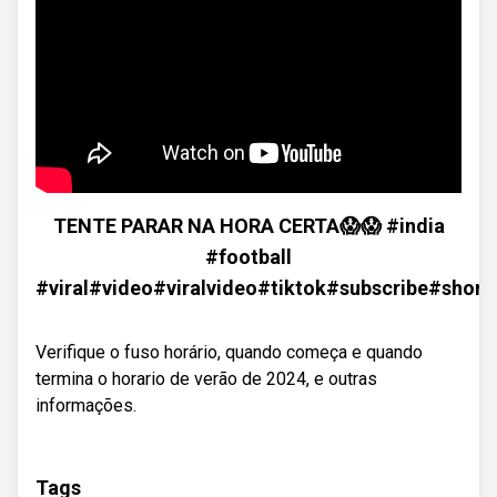
TENTE PARAR NA HORA CERTA😱😱 #india
#football
#viral#video#viralvideo#tiktok#subscribe#shorts
Verifique o fuso horário, quando começa e quando
termina o horario de verão de 2024, e outras
informações.
Tags