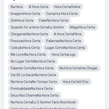
Na Hora
A Hora Certa
Hora CertaOnline
ImagemHora Certa
Cumprira Hora Certa
SiteHora Certa
FalarNa Hora Certa
Quando for a Hora CertaEu Senhor
MagoHora Certa
ChegandoNa Hora Certa
A Hora CertaFilme
PessoasHora Certa
PalavrasNa Hora Certa
ColeçãoHora Certa
Lugar CertoNa Hora Certa
Me LivreiNa Hora Certa
Hora CertaLogo
No Lugar CertoNa Hora Certa
Falando CertoNa Hora Certa
Na Hora CertaVai Chegar
Vai SE La SacarNa Hora Certa
Na Hora CertaNo Tempo Certo
Hora CertaV Etor
PontualidadeNa Hora Certa
Deus Nos ChamaNa Hora Certa
Na Hora CertaEu O Senhor Farei Acontecer