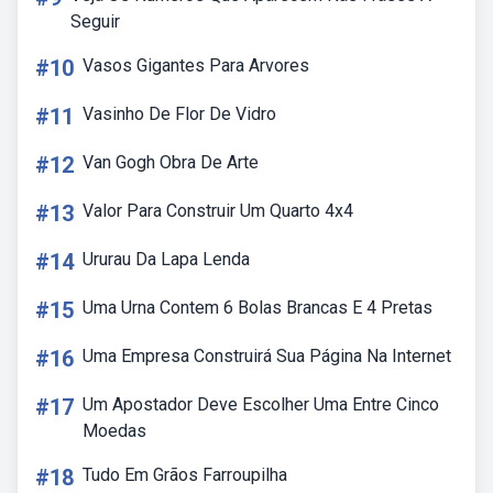
Seguir
#10
Vasos Gigantes Para Arvores
#11
Vasinho De Flor De Vidro
#12
Van Gogh Obra De Arte
#13
Valor Para Construir Um Quarto 4x4
#14
Ururau Da Lapa Lenda
#15
Uma Urna Contem 6 Bolas Brancas E 4 Pretas
#16
Uma Empresa Construirá Sua Página Na Internet
#17
Um Apostador Deve Escolher Uma Entre Cinco
Moedas
#18
Tudo Em Grãos Farroupilha