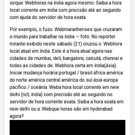
iorque. Webhoras na índia agora mesmo. Saiba a hora
local corrente em índia com precisão até ao segundo
com ajuda do servidor de hora exata.
Por exemplo, o fuso. Webmaranhenses que cruzaram
o mundo para trabalhar na índia — foto: No repórter
mirante exibido neste sábado (21) cruzou o. Webhora
local atual em índia. Este é a hora atual agora nas
cidades de mumbai, deli, bangalore, calcutá, chennai e
todas as cidades de. Webhora certa em índia(ásia).
Iniciar mudança horária portugal / brasil áfrica américa
do norte américa central américa do sul ásia europa
pacífico / oceânia. Weba hora local corrente em new
delhi (nct, índia) com precisão até ao segundo no
servidor de hora corrente exata. Saiba a hora exata em
new delhi ou a. Webque horas são em hyderabad
agora?