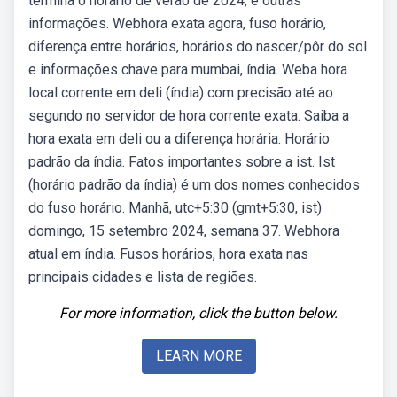
termina o horario de verão de 2024, e outras
informações. Webhora exata agora, fuso horário,
diferença entre horários, horários do nascer/pôr do sol
e informações chave para mumbai, índia. Weba hora
local corrente em deli (índia) com precisão até ao
segundo no servidor de hora corrente exata. Saiba a
hora exata em deli ou a diferença horária. Horário
padrão da índia. Fatos importantes sobre a ist. Ist
(horário padrão da índia) é um dos nomes conhecidos
do fuso horário. Manhã, utc+5:30 (gmt+5:30, ist)
domingo, 15 setembro 2024, semana 37. Webhora
atual em índia. Fusos horários, hora exata nas
principais cidades e lista de regiões.
For more information, click the button below.
LEARN MORE