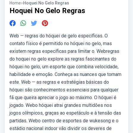
Home
>
Hoquei No Gelo Regras
Hoquei No Gelo Regras
Web — regras do hóquei de gelo específicas. O
contato físico é permitido no hóquei no gelo, mas
existem regras específicas para limitar o. Webregras
do hoquei no gelo explore as regras fascinantes do
hóquei no gelo, um esporte que combina velocidade,
habilidade e emoção. Conheça as nuances que tornam
este. Web — as regras e estratégias básicas do
hóquei são conhecimentos essenciais para qualquer
fã que queira apreciar o jogo ao máximo. O hóquei é
jogado. Webo hóquei atrai grandes multidões nos
jogos olímpicos, graças ao espetáculo e à tensão das
partidas. Webo centro de esportes de wukesong e o
estádio nacional indoor vão dividir os deveres de