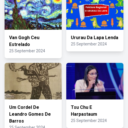
Van Gogh Ceu
Ururau Da Lapa Lenda
Estrelado
25 September 2024
25 September 2024
Um Cordel De
Tsu Chu E
Leandro Gomes De
Harpastaum
Barros
25 September 2024
25 September 2024