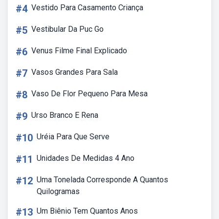
#4
Vestido Para Casamento Criança
#5
Vestibular Da Puc Go
#6
Venus Filme Final Explicado
#7
Vasos Grandes Para Sala
#8
Vaso De Flor Pequeno Para Mesa
#9
Urso Branco E Rena
#10
Uréia Para Que Serve
#11
Unidades De Medidas 4 Ano
#12
Uma Tonelada Corresponde A Quantos
Quilogramas
#13
Um Biênio Tem Quantos Anos