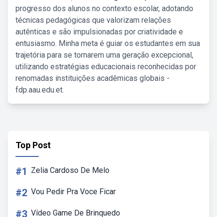
progresso dos alunos no contexto escolar, adotando
técnicas pedagógicas que valorizam relações
autênticas e são impulsionadas por criatividade e
entusiasmo. Minha meta é guiar os estudantes em sua
trajetória para se tornarem uma geração excepcional,
utilizando estratégias educacionais reconhecidas por
renomadas instituições acadêmicas globais -
fdp.aau.edu.et.
Top Post
#1
Zelia Cardoso De Melo
#2
Vou Pedir Pra Voce Ficar
#3
Vídeo Game De Brinquedo