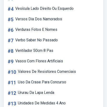
#4
Vesícula Lado Direito Ou Esquerdo
#5
Versos Dia Dos Namorados
#6
Verduras Fotos E Nomes
#7
Verbo Saber No Passado
#8
Ventilador 50cm 8 Pas
#9
Vasos Com Flores Artificiais
#10
Valores De Resistores Comerciais
#11
Uso Da Crase Para Concurso
#12
Ururau Da Lapa Lenda
#13
Unidades De Medidas 4 Ano