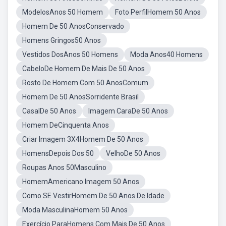
ModelosAnos 50 Homem
Foto PerfilHomem 50 Anos
Homem De 50 AnosConservado
Homens Gringos50 Anos
Vestidos DosAnos 50 Homens
Moda Anos40 Homens
CabeloDe Homem De Mais De 50 Anos
Rosto De Homem Com 50 AnosComum
Homem De 50 AnosSorridente Brasil
CasalDe 50 Anos
Imagem CaraDe 50 Anos
Homem DeCinquenta Anos
Criar Imagem 3X4Homem De 50 Anos
HomensDepois Dos 50
VelhoDe 50 Anos
Roupas Anos 50Masculino
HomemAmericano Imagem 50 Anos
Como SE VestirHomem De 50 Anos De Idade
Moda MasculinaHomem 50 Anos
Exercício ParaHomens Com Mais De 50 Anos