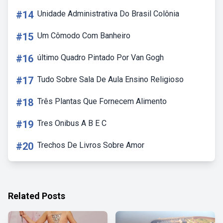
#14
Unidade Administrativa Do Brasil Colônia
#15
Um Cômodo Com Banheiro
#16
último Quadro Pintado Por Van Gogh
#17
Tudo Sobre Sala De Aula Ensino Religioso
#18
Três Plantas Que Fornecem Alimento
#19
Tres Onibus A B E C
#20
Trechos De Livros Sobre Amor
Related Posts