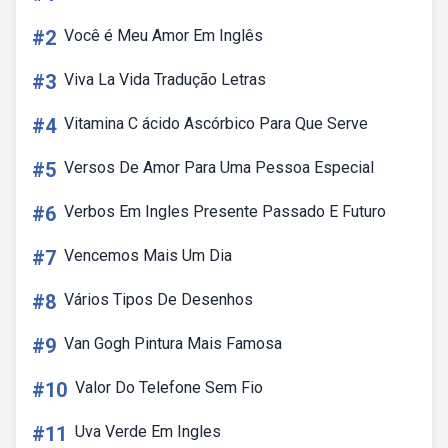
#2
Você é Meu Amor Em Inglês
#3
Viva La Vida Tradução Letras
#4
Vitamina C ácido Ascórbico Para Que Serve
#5
Versos De Amor Para Uma Pessoa Especial
#6
Verbos Em Ingles Presente Passado E Futuro
#7
Vencemos Mais Um Dia
#8
Vários Tipos De Desenhos
#9
Van Gogh Pintura Mais Famosa
#10
Valor Do Telefone Sem Fio
#11
Uva Verde Em Ingles