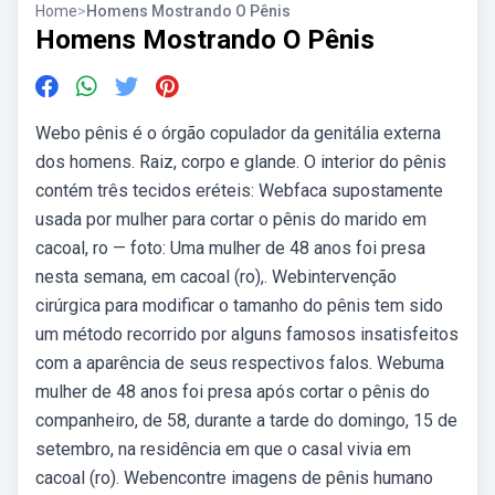
Home
>
Homens Mostrando O Pênis
Homens Mostrando O Pênis
Webo pênis é o órgão copulador da genitália externa
dos homens. Raiz, corpo e glande. O interior do pênis
contém três tecidos eréteis: Webfaca supostamente
usada por mulher para cortar o pênis do marido em
cacoal, ro — foto: Uma mulher de 48 anos foi presa
nesta semana, em cacoal (ro),. Webintervenção
cirúrgica para modificar o tamanho do pênis tem sido
um método recorrido por alguns famosos insatisfeitos
com a aparência de seus respectivos falos. Webuma
mulher de 48 anos foi presa após cortar o pênis do
companheiro, de 58, durante a tarde do domingo, 15 de
setembro, na residência em que o casal vivia em
cacoal (ro). Webencontre imagens de pênis humano