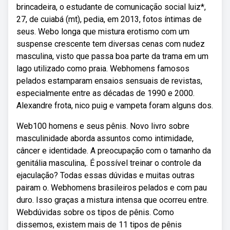
brincadeira, o estudante de comunicação social luiz*,
27, de cuiabá (mt), pedia, em 2013, fotos íntimas de
seus. Webo longa que mistura erotismo com um
suspense crescente tem diversas cenas com nudez
masculina, visto que passa boa parte da trama em um
lago utilizado como praia. Webhomens famosos
pelados estamparam ensaios sensuais de revistas,
especialmente entre as décadas de 1990 e 2000.
Alexandre frota, nico puig e vampeta foram alguns dos.
Web100 homens e seus pênis. Novo livro sobre
masculinidade aborda assuntos como intimidade,
câncer e identidade. A preocupação com o tamanho da
genitália masculina,. É possível treinar o controle da
ejaculação? Todas essas dúvidas e muitas outras
pairam o. Webhomens brasileiros pelados e com pau
duro. Isso graças a mistura intensa que ocorreu entre.
Webdúvidas sobre os tipos de pênis. Como
dissemos, existem mais de 11 tipos de pênis