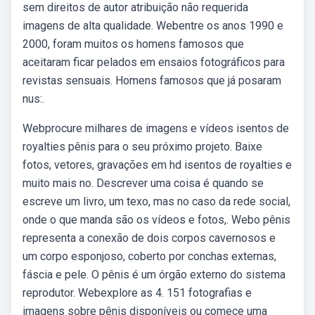
sem direitos de autor atribuição não requerida
imagens de alta qualidade. Webentre os anos 1990 e
2000, foram muitos os homens famosos que
aceitaram ficar pelados em ensaios fotográficos para
revistas sensuais. Homens famosos que já posaram
nus:.
Webprocure milhares de imagens e vídeos isentos de
royalties pênis para o seu próximo projeto. Baixe
fotos, vetores, gravações em hd isentos de royalties e
muito mais no. Descrever uma coisa é quando se
escreve um livro, um texo, mas no caso da rede social,
onde o que manda são os vídeos e fotos,. Webo pênis
representa a conexão de dois corpos cavernosos e
um corpo esponjoso, coberto por conchas externas,
fáscia e pele. O pênis é um órgão externo do sistema
reprodutor. Webexplore as 4. 151 fotografias e
imagens sobre pênis disponíveis ou comece uma