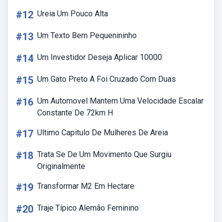
#12
Ureia Um Pouco Alta
#13
Um Texto Bem Pequenininho
#14
Um Investidor Deseja Aplicar 10000
#15
Um Gato Preto A Foi Cruzado Com Duas
#16
Um Automovel Mantem Uma Velocidade Escalar
Constante De 72km H
#17
Ultimo Capitulo De Mulheres De Areia
#18
Trata Se De Um Movimento Que Surgiu
Originalmente
#19
Transformar M2 Em Hectare
#20
Traje Típico Alemão Feminino