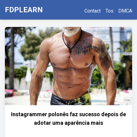
FDPLEARN
Contact
Tos
DMCA
Instagrammer polonês faz sucesso depois de
adotar uma aparência mais