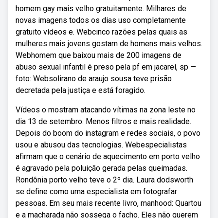
homem gay mais velho gratuitamente. Milhares de
novas imagens todos os dias uso completamente
gratuito vídeos e. Webcinco razões pelas quais as
mulheres mais jovens gostam de homens mais velhos.
Webhomem que baixou mais de 200 imagens de
abuso sexual infantil é preso pela pf em jacareí, sp —
foto: Websolirano de araujo sousa teve prisão
decretada pela justiça e está foragido.
Vídeos o mostram atacando vítimas na zona leste no
dia 13 de setembro. Menos filtros e mais realidade.
Depois do boom do instagram e redes sociais, o povo
usou e abusou das tecnologias. Webespecialistas
afirmam que o cenário de aquecimento em porto velho
é agravado pela poluição gerada pelas queimadas.
Rondônia porto velho teve o 2º dia. Laura dodsworth
se define como uma especialista em fotografar
pessoas. Em seu mais recente livro, manhood: Quartou
e a macharada não sossega o facho. Eles não querem