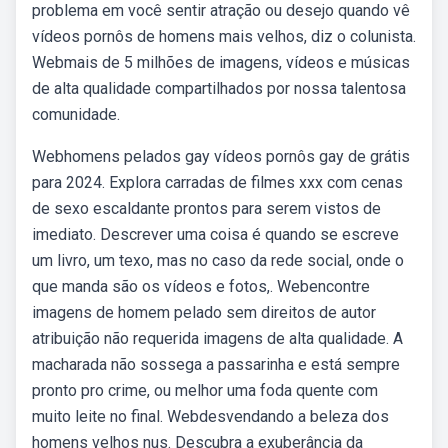
problema em você sentir atração ou desejo quando vê
vídeos pornôs de homens mais velhos, diz o colunista.
Webmais de 5 milhões de imagens, vídeos e músicas
de alta qualidade compartilhados por nossa talentosa
comunidade.
Webhomens pelados gay vídeos pornôs gay de grátis
para 2024. Explora carradas de filmes xxx com cenas
de sexo escaldante prontos para serem vistos de
imediato. Descrever uma coisa é quando se escreve
um livro, um texo, mas no caso da rede social, onde o
que manda são os vídeos e fotos,. Webencontre
imagens de homem pelado sem direitos de autor
atribuição não requerida imagens de alta qualidade. A
macharada não sossega a passarinha e está sempre
pronto pro crime, ou melhor uma foda quente com
muito leite no final. Webdesvendando a beleza dos
homens velhos nus. Descubra a exuberância da