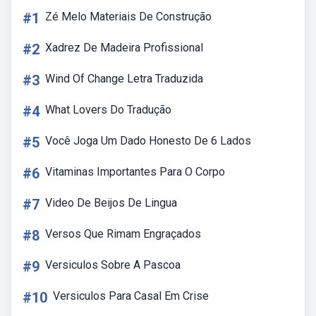
#1
Zé Melo Materiais De Construção
#2
Xadrez De Madeira Profissional
#3
Wind Of Change Letra Traduzida
#4
What Lovers Do Tradução
#5
Você Joga Um Dado Honesto De 6 Lados
#6
Vitaminas Importantes Para O Corpo
#7
Video De Beijos De Lingua
#8
Versos Que Rimam Engraçados
#9
Versiculos Sobre A Pascoa
#10
Versiculos Para Casal Em Crise