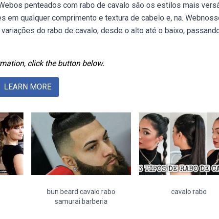
Webos penteados com rabo de cavalo são os estilos mais versá
des em qualquer comprimento e textura de cabelo e, na. Webnos
 variações do rabo de cavalo, desde o alto até o baixo, passand
mation, click the button below.
LEARN MORE
bun beard cavalo rabo
cavalo rabo
samurai barberia