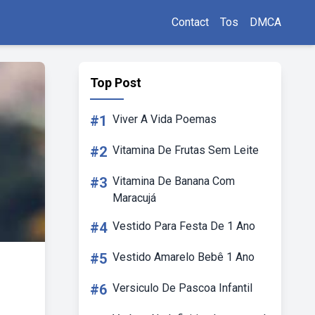
Contact
Tos
DMCA
Top Post
#1
Viver A Vida Poemas
#2
Vitamina De Frutas Sem Leite
#3
Vitamina De Banana Com
Maracujá
#4
Vestido Para Festa De 1 Ano
#5
Vestido Amarelo Bebê 1 Ano
#6
Versiculo De Pascoa Infantil