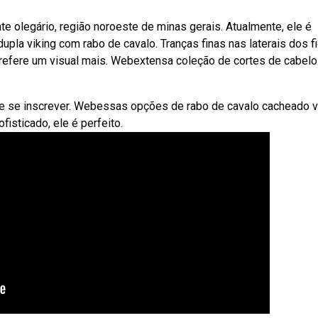
nte olegário, região noroeste de minas gerais. Atualmente, ele é
la viking com rabo de cavalo. Tranças finas nas laterais dos fi
prefere um visual mais. Webextensa coleção de cortes de cabel
e se inscrever. Webessas opções de rabo de cavalo cacheado 
fisticado, ele é perfeito.