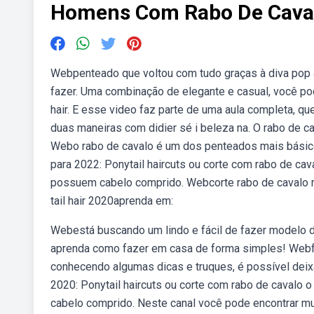
Homens Com Rabo De Cava
Webpenteado que voltou com tudo graças à diva pop ari
fazer. Uma combinação de elegante e casual, você p
hair. E esse video faz parte de uma aula completa, qu
duas maneiras com didier sé i beleza na. O rabo de c
Webo rabo de cavalo é um dos penteados mais básicos
para 2022: Ponytail haircuts ou corte com rabo de ca
possuem cabelo comprido. Webcorte rabo de cavalo 
tail hair 2020aprenda em:
Webestá buscando um lindo e fácil de fazer modelo 
aprenda como fazer em casa de forma simples! Webfa
conhecendo algumas dicas e truques, é possível dei
2020: Ponytail haircuts ou corte com rabo de cavalo
cabelo comprido. Neste canal você pode encontrar mui