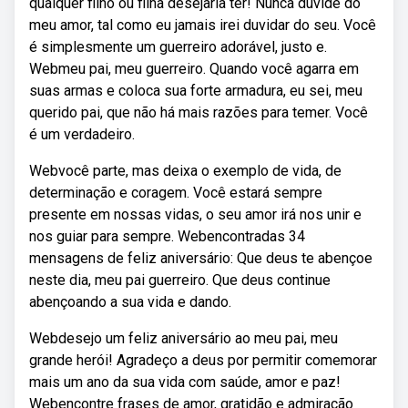
qualquer filho ou filha desejaria ter! Nunca duvide do
meu amor, tal como eu jamais irei duvidar do seu. Você
é simplesmente um guerreiro adorável, justo e.
Webmeu pai, meu guerreiro. Quando você agarra em
suas armas e coloca sua forte armadura, eu sei, meu
querido pai, que não há mais razões para temer. Você
é um verdadeiro.
Webvocê parte, mas deixa o exemplo de vida, de
determinação e coragem. Você estará sempre
presente em nossas vidas, o seu amor irá nos unir e
nos guiar para sempre. Webencontradas 34
mensagens de feliz aniversário: Que deus te abençoe
neste dia, meu pai guerreiro. Que deus continue
abençoando a sua vida e dando.
Webdesejo um feliz aniversário ao meu pai, meu
grande herói! Agradeço a deus por permitir comemorar
mais um ano da sua vida com saúde, amor e paz!
Webencontre frases de amor, gratidão e admiração