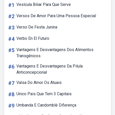
#1
Vesícula Biliar Para Que Serve
#2
Versos De Amor Para Uma Pessoa Especial
#3
Verso De Festa Junina
#4
Verbo En El Futuro
#5
Vantagens E Desvantagens Dos Alimentos
Transgênicos
#6
Vantagens E Desvantagens Da Pilula
Anticoncepcional
#7
Valsa Do Amor Os Atuais
#8
Unico Pais Que Tem 3 Capitais
#9
Umbanda E Candomblé Diferença