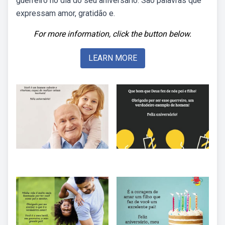
guerreiro no dia do seu aniversário. São palavras que
expressam amor, gratidão e.
For more information, click the button below.
LEARN MORE