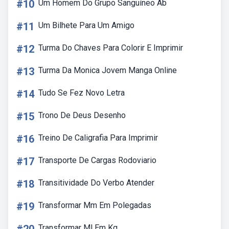
#10
Um Homem Do Grupo Sanguíneo Ab
#11
Um Bilhete Para Um Amigo
#12
Turma Do Chaves Para Colorir E Imprimir
#13
Turma Da Monica Jovem Manga Online
#14
Tudo Se Fez Novo Letra
#15
Trono De Deus Desenho
#16
Treino De Caligrafia Para Imprimir
#17
Transporte De Cargas Rodoviario
#18
Transitividade Do Verbo Atender
#19
Transformar Mm Em Polegadas
Transformar Ml Em Kg