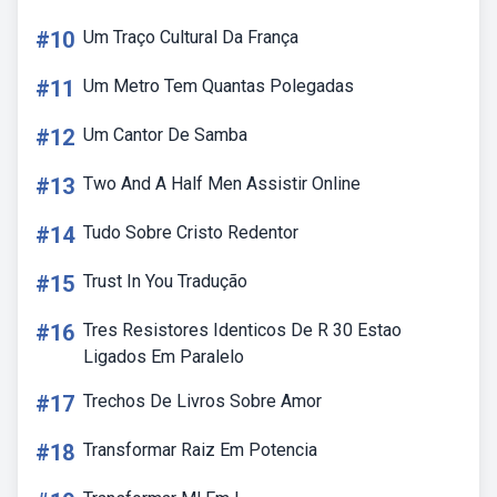
#10
Um Traço Cultural Da França
#11
Um Metro Tem Quantas Polegadas
#12
Um Cantor De Samba
#13
Two And A Half Men Assistir Online
#14
Tudo Sobre Cristo Redentor
#15
Trust In You Tradução
#16
Tres Resistores Identicos De R 30 Estao
Ligados Em Paralelo
#17
Trechos De Livros Sobre Amor
#18
Transformar Raiz Em Potencia