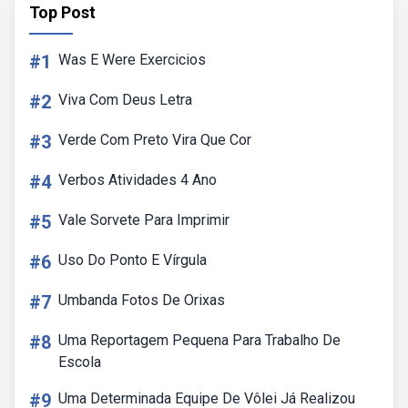
Top Post
#1
Was E Were Exercicios
#2
Viva Com Deus Letra
#3
Verde Com Preto Vira Que Cor
#4
Verbos Atividades 4 Ano
#5
Vale Sorvete Para Imprimir
#6
Uso Do Ponto E Vírgula
#7
Umbanda Fotos De Orixas
#8
Uma Reportagem Pequena Para Trabalho De
Escola
#9
Uma Determinada Equipe De Vôlei Já Realizou