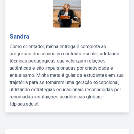
Sandra
Como orientador, minha entrega é completa ao
progresso dos alunos no contexto escolar, adotando
técnicas pedagógicas que valorizam relações
autênticas e são impulsionadas por criatividade e
entusiasmo. Minha meta é guiar os estudantes em sua
trajetória para se tornarem uma geração excepcional,
utilizando estratégias educacionais reconhecidas por
renomadas instituições acadêmicas globais -
fdp.aau.edu.et.