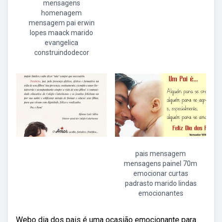
mensagens
homenagem
mensagem pai erwin
lopes maack marido
evangelica
construindodecor
pais mensagem
mensagens painel 70m
emocionar curtas
padrasto marido lindas
emocionantes
Webo dia dos pais é uma ocasião emocionante para