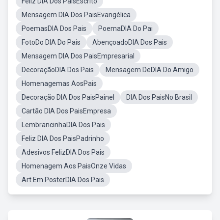
Feliz DIA Dos PaisEscrito
Mensagem DIA Dos PaisEvangélica
PoemasDIA Dos Pais
PoemaDIA Do Pai
FotoDo DIA Do Pais
AbençoadoDIA Dos Pais
Mensagem DIA Dos PaisEmpresarial
DecoraçãoDIA Dos Pais
Mensagem DeDIA Do Amigo
Homenagemas AosPais
Decoração DIA Dos PaisPainel
DIA Dos PaisNo Brasil
Cartão DIA Dos PaisEmpresa
LembrancinhaDIA Dos Pais
Feliz DIA Dos PaisPadrinho
Adesivos FelizDIA Dos Pais
Homenagem Aos PaisOnze Vidas
Art Em PosterDIA Dos Pais