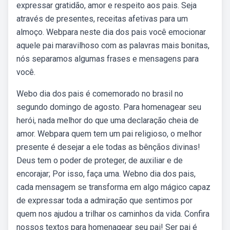
expressar gratidão, amor e respeito aos pais. Seja
através de presentes, receitas afetivas para um
almoço. Webpara neste dia dos pais você emocionar
aquele pai maravilhoso com as palavras mais bonitas,
nós separamos algumas frases e mensagens para
você.
Webo dia dos pais é comemorado no brasil no
segundo domingo de agosto. Para homenagear seu
herói, nada melhor do que uma declaração cheia de
amor. Webpara quem tem um pai religioso, o melhor
presente é desejar a ele todas as bênçãos divinas!
Deus tem o poder de proteger, de auxiliar e de
encorajar; Por isso, faça uma. Webno dia dos pais,
cada mensagem se transforma em algo mágico capaz
de expressar toda a admiração que sentimos por
quem nos ajudou a trilhar os caminhos da vida. Confira
nossos textos para homenagear seu pai! Ser pai é