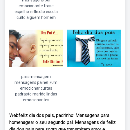
mensagens pai
emocionante frase
espelho reflexão escola
culto alguém homem
pais mensagem
mensagens painel 70m
emocionar curtas
padrasto marido lindas
emocionantes
Webfeliz dia dos pais, padrinho: Mensagens para
homenagear o seu segundo pai. Mensagens de feliz
dia dos pais para sogro que transmitem amor e