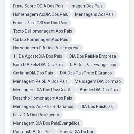
Frase Sobre ODIA Dos Pais
ImagemDos Pais
Homenagem AoDIA Dos Pais
Mensagens AosPais
Frases Para OSDias Dos Pais
Texto DeHomenagem Aos Pais
Cartao HomenagemAos Pais
Homenagem DIA Dos PaisEmpresa
11 De AgostoDIA Dos Pais
DIA Dos PaisNa Empresa
Bom DIA FelizDIA Dos Pais
DIA Dos PaisEvangelicos
CartinhaDIA Dos Pais
DIA Dos PaisPreto E Branco
Mensagem PeloDIA Dos Pais
Mensagem DIA DoIrmão
Mensagem DIA Dos PaisCristão
BrindesDIA Dos Pais
Desenho HomenagemAos Pais
Mensagens AosPais Rotarianos
DIA Dos PaisBrasil
Feliz DIA Dos PaisEscrito
Mensagem DIA Dos PaisEvangélica
PoemasDIA Dos Pais
PoemaDIA Do Pai