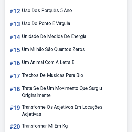
#12
Uso Dos Porquês 5 Ano
#13
Uso Do Ponto E Vírgula
#14
Unidade De Medida De Energia
#15
Um Milhão São Quantos Zeros
#16
Um Animal Com A Letra B
#17
Trechos De Musicas Para Bio
#18
Trata Se De Um Movimento Que Surgiu
Originalmente
#19
Transforme Os Adjetivos Em Locuções
Adjetivas
#20
Transformar Ml Em Kg