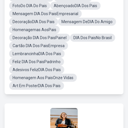
FotoDo DIA Do Pais
AbençoadoDIA Dos Pais
Mensagem DIA Dos PaisEmpresarial
DecoraçãoDIA Dos Pais
Mensagem DeDIA Do Amigo
Homenagemas AosPais
Decoração DIA Dos PaisPainel
DIA Dos PaisNo Brasil
Cartão DIA Dos PaisEmpresa
LembrancinhaDIA Dos Pais
Feliz DIA Dos PaisPadrinho
Adesivos FelizDIA Dos Pais
Homenagem Aos PaisOnze Vidas
Art Em PosterDIA Dos Pais