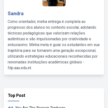
Sandra
Como orientador, minha entrega é completa ao
progresso dos alunos no contexto escolar, adotando
técnicas pedagógicas que valorizam relações
autênticas e são impulsionadas por criatividade e
entusiasmo. Minha meta é guiar os estudantes em sua
trajetória para se tornarem uma geração excepcional,
utilizando estratégias educacionais reconhecidas por
renomadas instituições acadêmicas globais -
fdp.aau.edu.et.
Top Post
You Are The Reason Traducao