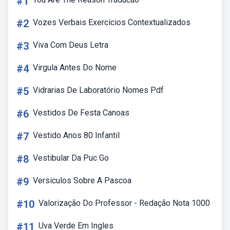
#1
#2
Vozes Verbais Exercícios Contextualizados
#3
Viva Com Deus Letra
#4
Virgula Antes Do Nome
#5
Vidrarias De Laboratório Nomes Pdf
#6
Vestidos De Festa Canoas
#7
Vestido Anos 80 Infantil
#8
Vestibular Da Puc Go
#9
Versiculos Sobre A Pascoa
#10
Valorização Do Professor - Redação Nota 1000
#11
Uva Verde Em Ingles