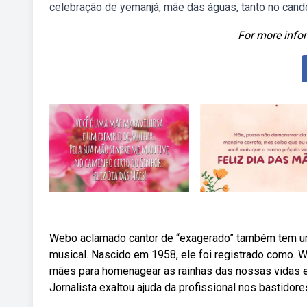
celebração de yemanjá, mãe das águas, tanto no cand
For more infor
Webo aclamado cantor de “exagerado” também tem um 
musical. Nascido em 1958, ele foi registrado como. 
mães para homenagear as rainhas das nossas vidas e
Jornalista exaltou ajuda da profissional nos bastidores