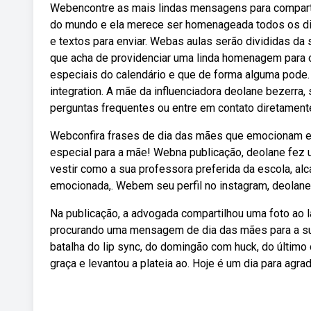
Webencontre as mais lindas mensagens para comparti
do mundo e ela merece ser homenageada todos os dia
e textos para enviar. Webas aulas serão divididas da 
que acha de providenciar uma linda homenagem para 
especiais do calendário e que de forma alguma pode
integration. A mãe da influenciadora deolane bezerra,
perguntas frequentes ou entre em contato diretament
Webconfira frases de dia das mães que emocionam e
especial para a mãe! Webna publicação, deolane fe
vestir como a sua professora preferida da escola, al
emocionada,. Webem seu perfil no instagram, deolane
Na publicação, a advogada compartilhou uma foto ao l
procurando uma mensagem de dia das mães para a sua 
batalha do lip sync, do domingão com huck, do último d
graça e levantou a plateia ao. Hoje é um dia para agrad