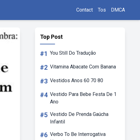
Contact
Tos
DMCA
Top Post
#1
You Still Do Tradução
#2
Vitamina Abacate Com Banana
#3
Vestidos Anos 60 70 80
#4
Vestido Para Bebe Festa De 1
Ano
#5
Vestido De Prenda Gaúcha
Infantil
#6
Verbo To Be Interrogativa