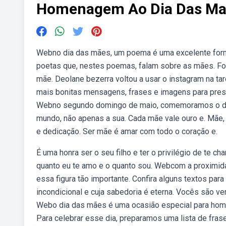
Homenagem Ao Dia Das M
Webno dia das mães, um poema é uma excelente form
poetas que, nestes poemas, falam sobre as mães. For
mãe. Deolane bezerra voltou a usar o instagram na t
mais bonitas mensagens, frases e imagens para pres
Webno segundo domingo de maio, comemoramos o dia
mundo, não apenas a sua. Cada mãe vale ouro e. Mãe,
e dedicação. Ser mãe é amar com todo o coração e.
É uma honra ser o seu filho e ter o privilégio de te 
quanto eu te amo e o quanto sou. Webcom a proximid
essa figura tão importante. Confira alguns textos p
incondicional e cuja sabedoria é eterna. Vocês são ve
Webo dia das mães é uma ocasião especial para home
Para celebrar esse dia, preparamos uma lista de fras