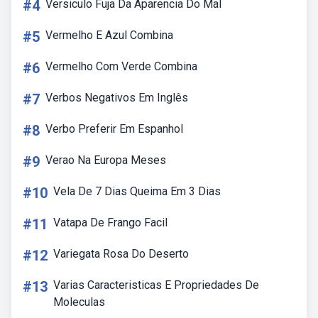
#4
Versiculo Fuja Da Aparencia Do Mal
#5
Vermelho E Azul Combina
#6
Vermelho Com Verde Combina
#7
Verbos Negativos Em Inglês
#8
Verbo Preferir Em Espanhol
#9
Verao Na Europa Meses
#10
Vela De 7 Dias Queima Em 3 Dias
#11
Vatapa De Frango Facil
#12
Variegata Rosa Do Deserto
#13
Varias Caracteristicas E Propriedades De
Moleculas