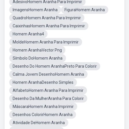
AdesivoHomem Aranha Para Imprimir
ImagensHomem Aranha
FiguraHomem Aranha
QuadroHomem Aranha Para Imprimir
CaixinhasHomem Aranha Para Imprimir
Homem Aranha4
MoldeHomem Aranha Para Imprimir
Homem AranhaVector Png
Símbolo DoHomem Aranha
Desenho Do Homem AranhaPreto Para Colorir
Calma Jovem DesenhoHomem Aranha
Homem AranhaDesenho Simples
AlfabetoHomem Aranha Para Imprimir
Desenho Da MulherAranha Para Colorir
MáscaraHomem Aranha Imprimir
Desenhos ColorirHomem Aranha
Atividade DeHomem Aranha