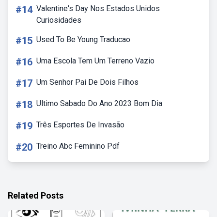
#14
Valentine's Day Nos Estados Unidos
Curiosidades
#15
Used To Be Young Traducao
#16
Uma Escola Tem Um Terreno Vazio
#17
Um Senhor Pai De Dois Filhos
#18
Ultimo Sabado Do Ano 2023 Bom Dia
#19
Três Esportes De Invasão
#20
Treino Abc Feminino Pdf
Related Posts