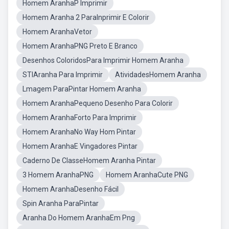
Homem AranhaP Imprimir
Homem Aranha 2 ParaInprimir E Colorir
Homem AranhaVetor
Homem AranhaPNG Preto E Branco
Desenhos ColoridosPara Imprimir Homem Aranha
STIAranha Para Imprimir
AtividadesHomem Aranha
Lmagem ParaPintar Homem Aranha
Homem AranhaPequeno Desenho Para Colorir
Homem AranhaForto Para Imprimir
Homem AranhaNo Way Hom Pintar
Homem AranhaE Vingadores Pintar
Caderno De ClasseHomem Aranha Pintar
3 Homem AranhaPNG
Homem AranhaCute PNG
Homem AranhaDesenho Fácil
Spin Aranha ParaPintar
Aranha Do Homem AranhaEm Png