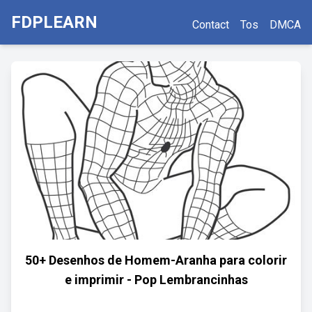
FDPLEARN
Contact
Tos
DMCA
50+ Desenhos de Homem-Aranha para colorir
e imprimir - Pop Lembrancinhas