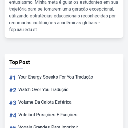
entusiasmo. Minha meta é guiar os estudantes em sua
trajetória para se tornarem uma geração excepcional,
utilizando estratégias educacionais reconhecidas por
renomadas instituições acadêmicas globais -
fdp.aau.edu.et.
Top Post
#1
Your Energy Speaks For You Tradução
#2
Watch Over You Tradução
#3
Volume Da Calota Esférica
#4
Voleibol Posições E Funções
Vogais Grandes Para Imprimir