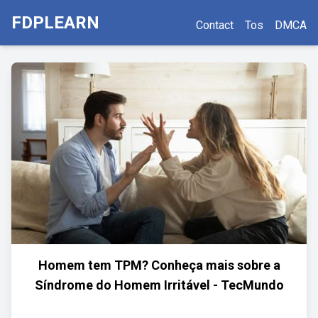
FDPLEARN
Contact
Tos
DMCA
Homem tem TPM? Conheça mais sobre a
Síndrome do Homem Irritável - TecMundo