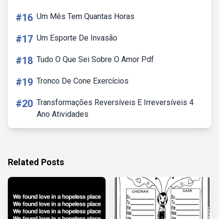
#16
Um Mês Tem Quantas Horas
#17
Um Esporte De Invasão
#18
Tudo O Que Sei Sobre O Amor Pdf
#19
Tronco De Cone Exercícios
#20
Transformações Reversíveis E Irreversíveis 4
Ano Atividades
Related Posts