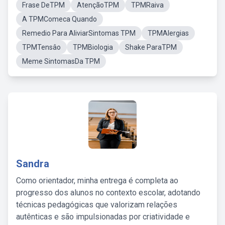
Frase DeTPM
AtençãoTPM
TPMRaiva
A TPMComeca Quando
Remedio Para AliviarSintomas TPM
TPMAlergias
TPMTensâo
TPMBiologia
Shake ParaTPM
Meme SintomasDa TPM
Sandra
Como orientador, minha entrega é completa ao
progresso dos alunos no contexto escolar, adotando
técnicas pedagógicas que valorizam relações
autênticas e são impulsionadas por criatividade e