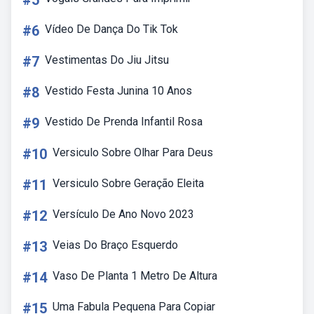
#5
#6
Vídeo De Dança Do Tik Tok
#7
Vestimentas Do Jiu Jitsu
#8
Vestido Festa Junina 10 Anos
#9
Vestido De Prenda Infantil Rosa
#10
Versiculo Sobre Olhar Para Deus
#11
Versiculo Sobre Geração Eleita
#12
Versículo De Ano Novo 2023
#13
Veias Do Braço Esquerdo
#14
Vaso De Planta 1 Metro De Altura
#15
Uma Fabula Pequena Para Copiar