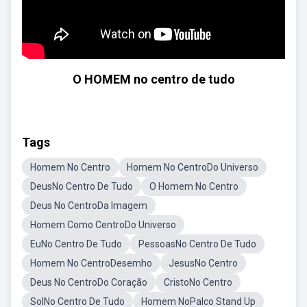
O HOMEM no centro de tudo
Tags
Homem No Centro
Homem No CentroDo Universo
DeusNo Centro De Tudo
O Homem No Centro
Deus No CentroDa Imagem
Homem Como CentroDo Universo
EuNo Centro De Tudo
PessoasNo Centro De Tudo
Homem No CentroDesemho
JesusNo Centro
Deus No CentroDo Coração
CristoNo Centro
SolNo Centro De Tudo
Homem NoPalco Stand Up