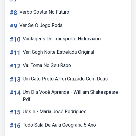
#8
Verbo Gostar No Futuro
#9
Ver Se O Jogo Roda
#10
Vantagens Do Transporte Hidroviário
#11
Van Gogh Noite Estrelada Original
#12
Vai Toma No Seu Rabo
#13
Um Gato Preto A Foi Cruzado Com Duas
#14
Um Dia Você Aprende - William Shakespeare
Pdf
#15
Ues Ii - Maria José Rodrigues
#16
Tudo Sala De Aula Geografia 5 Ano