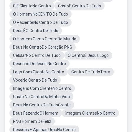
GIF ClienteNo Centro
CristoE Centro De Tudo
O Homem NoCEN.TO De Tudo
O PacienteNo Centro De Tudo
Deus ÉO Centro De Tudo
O Homem Como CentroDo Mundo
Deus No CentroDo Coração PNG
CelularNo Centro De Tudo
O CentroÉ Jesus Logo
Desenho DeJesus No Centro
Logo Com ClienteNo Centro
Centro De TudoTerra
VoceNo Centro De Tudo
Imagens Com ClienteNo Centro
Cristo No CentroDa Minha Vida
Deus No Centro De TudoCrente
Deus FazendoO Homem
Imagem ClientesNo Centro
PNG Homem DeFeliz
Pessoas E Apenas UmaNo Centro