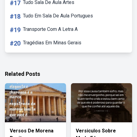
#17
Tudo Sala De Aula Artes
#18
Tudo Em Sala De Aula Portugues
#19
Transporte Com A Letra A
#20
Tragédias Em Minas Gerais
Related Posts
Versos De Morena
Versiculos Sobre