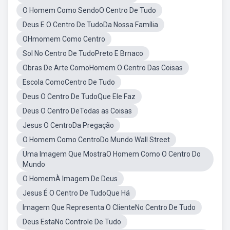
O Homem Como SendoO Centro De Tudo
Deus E O Centro De TudoDa Nossa Família
OHmomem Como Centro
Sol No Centro De TudoPreto E Brnaco
Obras De Arte ComoHomem O Centro Das Coisas
Escola ComoCentro De Tudo
Deus O Centro De TudoQue Ele Faz
Deus O Centro DeTodas as Coisas
Jesus O CentroDa Pregação
O Homem Como CentroDo Mundo Wall Street
Uma Imagem Que MostraO Homem Como O Centro Do
Mundo
O HomemÀ Imagem De Deus
Jesus É O Centro De TudoQue Há
Imagem Que Representa O ClienteNo Centro De Tudo
Deus EstaNo Controle De Tudo