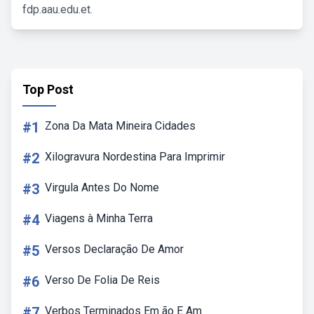
fdp.aau.edu.et.
Top Post
#1
Zona Da Mata Mineira Cidades
#2
Xilogravura Nordestina Para Imprimir
#3
Virgula Antes Do Nome
#4
Viagens à Minha Terra
#5
Versos Declaração De Amor
#6
Verso De Folia De Reis
#7
Verbos Terminados Em ão E Am