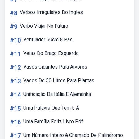
#8
Verbos Irregulares Do Ingles
#9
Verbo Viajar No Futuro
#10
Ventilador 50cm 8 Pas
#11
Veias Do Braço Esquerdo
#12
Vasos Gigantes Para Arvores
#13
Vasos De 50 Litros Para Plantas
#14
Unificação Da Itália E Alemanha
#15
Uma Palavra Que Tem 5 A
#16
Uma Família Feliz Livro Pdf
#17
Um Número Inteiro é Chamado De Palíndromo