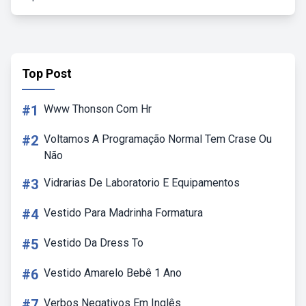
Top Post
#1
Www Thonson Com Hr
#2
Voltamos A Programação Normal Tem Crase Ou
Não
#3
Vidrarias De Laboratorio E Equipamentos
#4
Vestido Para Madrinha Formatura
#5
Vestido Da Dress To
#6
Vestido Amarelo Bebê 1 Ano
#7
Verbos Negativos Em Inglês