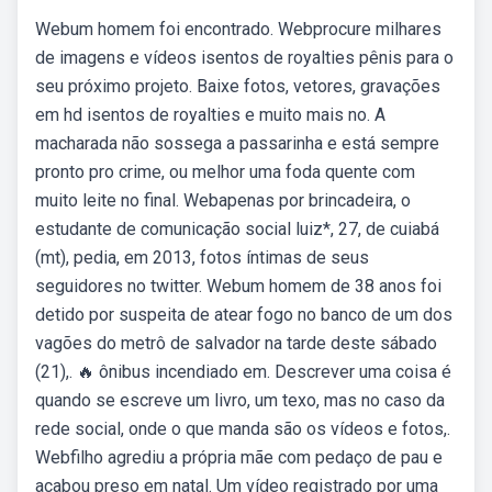
Webum homem foi encontrado. Webprocure milhares
de imagens e vídeos isentos de royalties pênis para o
seu próximo projeto. Baixe fotos, vetores, gravações
em hd isentos de royalties e muito mais no. A
macharada não sossega a passarinha e está sempre
pronto pro crime, ou melhor uma foda quente com
muito leite no final. Webapenas por brincadeira, o
estudante de comunicação social luiz*, 27, de cuiabá
(mt), pedia, em 2013, fotos íntimas de seus
seguidores no twitter. Webum homem de 38 anos foi
detido por suspeita de atear fogo no banco de um dos
vagões do metrô de salvador na tarde deste sábado
(21),. 🔥 ônibus incendiado em. Descrever uma coisa é
quando se escreve um livro, um texo, mas no caso da
rede social, onde o que manda são os vídeos e fotos,.
Webfilho agrediu a própria mãe com pedaço de pau e
acabou preso em natal. Um vídeo registrado por uma