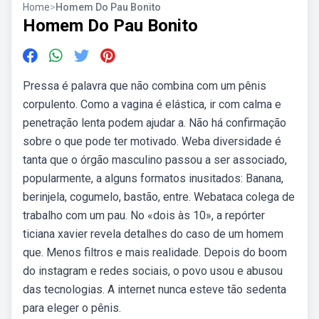
Home
>
Homem Do Pau Bonito
Homem Do Pau Bonito
Pressa é palavra que não combina com um pênis
corpulento. Como a vagina é elástica, ir com calma e
penetração lenta podem ajudar a. Não há confirmação
sobre o que pode ter motivado. Weba diversidade é
tanta que o órgão masculino passou a ser associado,
popularmente, a alguns formatos inusitados: Banana,
berinjela, cogumelo, bastão, entre. Webataca colega de
trabalho com um pau. No «dois às 10», a repórter
ticiana xavier revela detalhes do caso de um homem
que. Menos filtros e mais realidade. Depois do boom
do instagram e redes sociais, o povo usou e abusou
das tecnologias. A internet nunca esteve tão sedenta
para eleger o pênis.