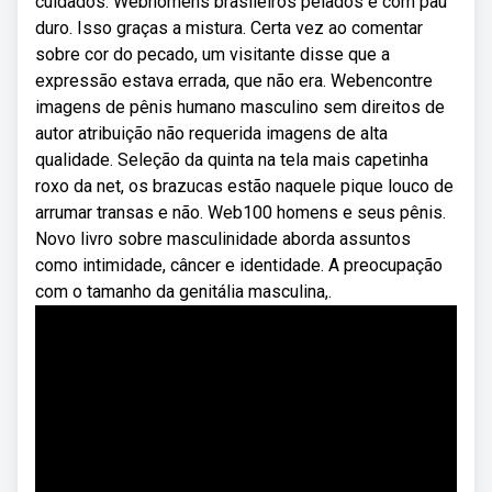
cuidados. Webhomens brasileiros pelados e com pau
duro. Isso graças a mistura. Certa vez ao comentar
sobre cor do pecado, um visitante disse que a
expressão estava errada, que não era. Webencontre
imagens de pênis humano masculino sem direitos de
autor atribuição não requerida imagens de alta
qualidade. Seleção da quinta na tela mais capetinha
roxo da net, os brazucas estão naquele pique louco de
arrumar transas e não. Web100 homens e seus pênis.
Novo livro sobre masculinidade aborda assuntos
como intimidade, câncer e identidade. A preocupação
com o tamanho da genitália masculina,.