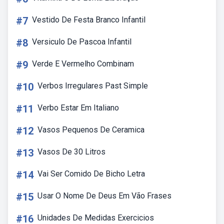
#7
Vestido De Festa Branco Infantil
#8
Versiculo De Pascoa Infantil
#9
Verde E Vermelho Combinam
#10
Verbos Irregulares Past Simple
#11
Verbo Estar Em Italiano
#12
Vasos Pequenos De Ceramica
#13
Vasos De 30 Litros
#14
Vai Ser Comido De Bicho Letra
#15
Usar O Nome De Deus Em Vão Frases
#16
Unidades De Medidas Exercicios