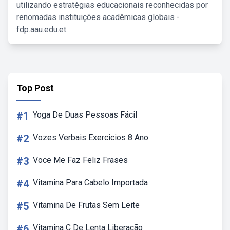
utilizando estratégias educacionais reconhecidas por
renomadas instituições acadêmicas globais -
fdp.aau.edu.et.
Top Post
#1
Yoga De Duas Pessoas Fácil
#2
Vozes Verbais Exercicios 8 Ano
#3
Voce Me Faz Feliz Frases
#4
Vitamina Para Cabelo Importada
#5
Vitamina De Frutas Sem Leite
#6
Vitamina C De Lenta Liberação