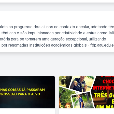
leta ao progresso dos alunos no contexto escolar, adotando té
tênticas e são impulsionadas por criatividade e entusiasmo. M
etória para se tornarem uma geração excepcional, utilizando
 por renomadas instituições acadêmicas globais - fdp.aau.edu.et