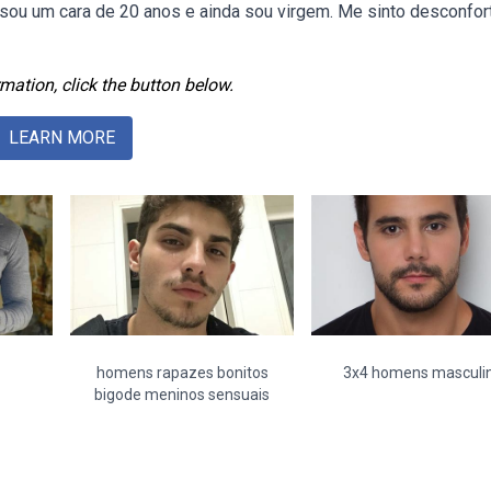
 sou um cara de 20 anos e ainda sou virgem. Me sinto desconfor
mation, click the button below.
LEARN MORE
homens rapazes bonitos
3x4 homens masculi
bigode meninos sensuais