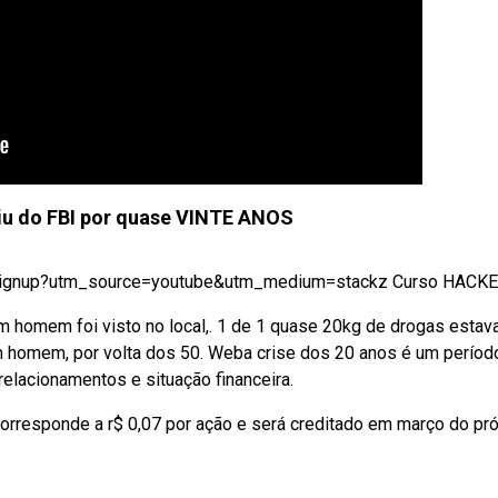
u do FBI por quase VINTE ANOS
signup?utm_source=youtube&utm_medium=stackz Curso HACKER:
 homem foi visto no local,. 1 de 1 quase 20kg de drogas esta
Um homem, por volta dos 50. Weba crise dos 20 anos é um períod
relacionamentos e situação financeira.
 corresponde a r$ 0,07 por ação e será creditado em março do pr