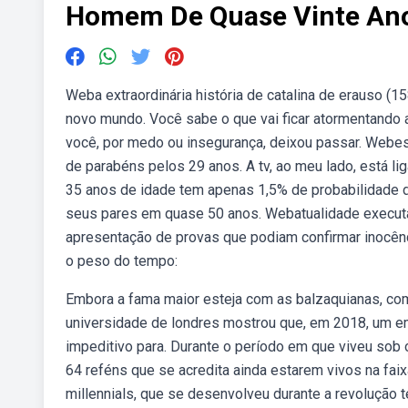
Homem De Quase Vinte An
Weba extraordinária história de catalina de erauso 
novo mundo. Você sabe o que vai ficar atormentando 
você, por medo ou insegurança, deixou passar. Webe
de parabéns pelos 29 anos. A tv, ao meu lado, está
35 anos de idade tem apenas 1,5% de probabilidade 
seus pares em quase 50 anos. Webatualidade execut
apresentação de provas que podiam confirmar inoc
o peso do tempo:
Embora a fama maior esteja com as balzaquianas, co
universidade de londres mostrou que, em 2018, um em 
impeditivo para. Durante o período em que viveu sob 
64 reféns que se acredita ainda estarem vivos na fai
millennials, que se desenvolveu durante a revolução t