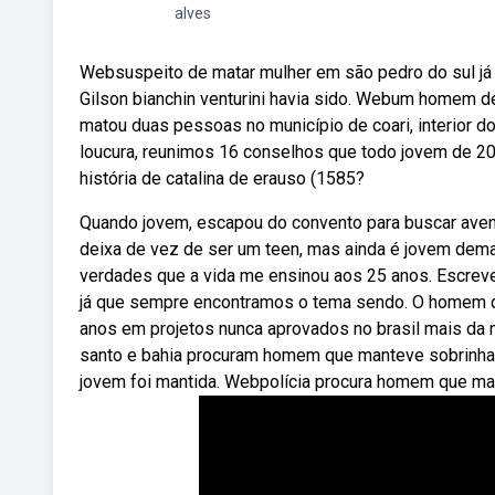
alves
Websuspeito de matar mulher em são pedro do sul já r
Gilson bianchin venturini havia sido. Webum homem d
matou duas pessoas no município de coari, interior do
loucura, reunimos 16 conselhos que todo jovem de 20 
história de catalina de erauso (1585?
Quando jovem, escapou do convento para buscar avent
deixa de vez de ser um teen, mas ainda é jovem dema
verdades que a vida me ensinou aos 25 anos. Escreve
já que sempre encontramos o tema sendo. O homem qu
anos em projetos nunca aprovados no brasil mais da 
santo e bahia procuram homem que manteve sobrinha 
jovem foi mantida. Webpolícia procura homem que ma