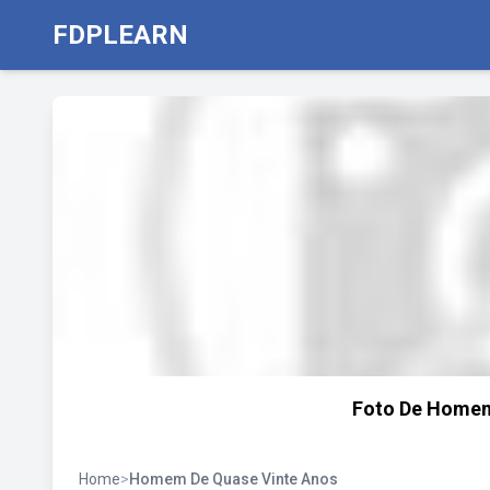
FDPLEARN
Foto De Homem 
Home
>
Homem De Quase Vinte Anos