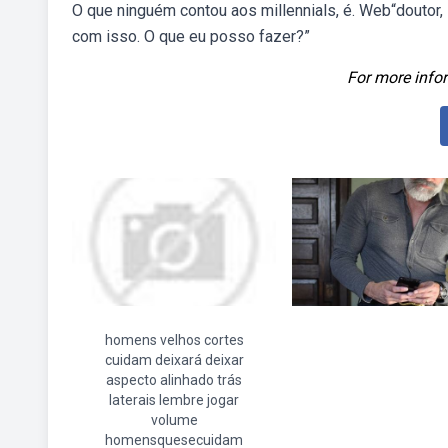
O que ninguém contou aos millennials, é. Web“doutor,
com isso. O que eu posso fazer?”
For more infor
homens velhos cortes
cuidam deixará deixar
aspecto alinhado trás
laterais lembre jogar
volume
homensquesecuidam