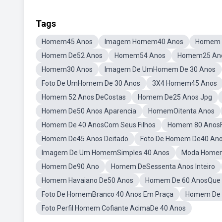
Tags
Homem45 Anos
Imagem Homem40 Anos
Homem 
Homem De52 Anos
Homem54 Anos
Homem25 An
Homem30 Anos
Imagem De UmHomem De 30 Anos
Foto De UmHomem De 30 Anos
3X4 Homem45 Anos
Homem 52 Anos DeCostas
Homem De25 Anos Jpg
Homem De50 Anos Aparencia
HomemOitenta Anos
Homem De 40 AnosCom Seus Filhos
Homem 80 AnosF
Homem De45 Anos Deitado
Foto De Homem De40 Anos
Imagem De Um HomemSimples 40 Anos
Moda Home
Homem De90 Ano
Homem DeSessenta Anos Inteiro
Homem Havaiano De50 Anos
Homem De 60 AnosQue 
Foto De HomemBranco 40 Anos Em Praça
Homem De 5
Foto Perfil Homem Cofiante AcimaDe 40 Anos