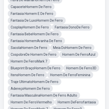
Fibra De MalhaHomem De Ferro
CapaceteHomem De Ferro
Fantasia Homem E De Ferro
Fantasia De LuxoHomem De Ferro
CosplayHomem De Ferro
Fantasia DonoDe Ferro
Fantasia BebeHomem De Ferro
Fantasia HomemAranha De Ferro
SacolaHomem De Ferro
Meia DoHomem De Ferro
CospobreDe Homem De Ferro
Homem De FerroAzul
Homem De FerroMark 7
Blueprint BraçoHomem De Ferro
Homem De Ferro3D
ItensHomem De Ferro
Homem De FerroFeminina
Traje UltimatoHomem De Ferro
AdereçoHomem De Ferro
Fantasia MasculinaHomem De Ferro Adulto
Homem De FerroVermelho
Homem DeFerrofantasia