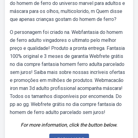
do homem de ferro do universo marvel para adultos e
máscara para os olhos, multicolorido, m Quem disse
que apenas crianças gostam do homem de ferro?
O personagem foi criado na. Webfantasia do homem
de ferro adulto vingadores o ultimato pelo melhor
preço e qualidade! Produto a pronta entrega. Fantasia
100% original e 3 meses de garantia Webfrete grátis
no dia compre fantasia homem ferro adulta parcelado
sem juros! Saiba mais sobre nossas incríveis ofertas
e promoções em milhões de produtos. Webmacacão
iron man 3d adulto profissional acompanha máscara!
Todos os tamanhos disponíveis por encomenda. Do
pp ao gg. Webfrete grátis no dia compre fantasia do
homem de ferro adulto parcelado sem juros!
For more information, click the button below.