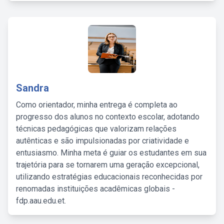
Sandra
Como orientador, minha entrega é completa ao
progresso dos alunos no contexto escolar, adotando
técnicas pedagógicas que valorizam relações
autênticas e são impulsionadas por criatividade e
entusiasmo. Minha meta é guiar os estudantes em sua
trajetória para se tornarem uma geração excepcional,
utilizando estratégias educacionais reconhecidas por
renomadas instituições acadêmicas globais -
fdp.aau.edu.et.