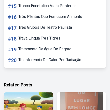
#15
Tronco Encefalico Vista Posterior
#16
Três Plantas Que Fornecem Alimento
#17
Tres Grupos De Teatro Paulista
#18
Trava Lingua Tres Tigres
#19
Tratamento Da água De Esgoto
#20
Transferencia De Calor Por Radiação
Related Posts