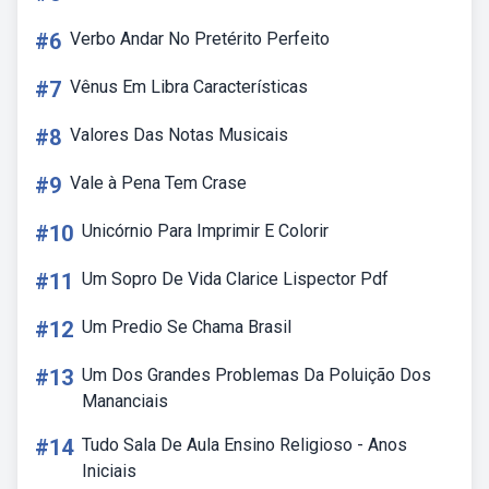
#6
Verbo Andar No Pretérito Perfeito
#7
Vênus Em Libra Características
#8
Valores Das Notas Musicais
#9
Vale à Pena Tem Crase
#10
Unicórnio Para Imprimir E Colorir
#11
Um Sopro De Vida Clarice Lispector Pdf
#12
Um Predio Se Chama Brasil
#13
Um Dos Grandes Problemas Da Poluição Dos
Mananciais
#14
Tudo Sala De Aula Ensino Religioso - Anos
Iniciais