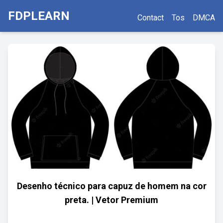
FDPLEARN
Contact
Tos
DMCA
Desenho técnico para capuz de homem na cor
preta. | Vetor Premium