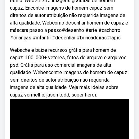
estilo. Web74. 215 imagens gratuitas de homem
capuz. Encontre imagens de homem capuz sem
direitos de autor atribuição não requerida imagens de
alta qualidade. Webcomo desenhar homem de capuz e
máscara passo a passo#desenho #arte #cachorro
#crianças #infantil #desenhar #brincadeiras#lápis.
Webache e baixe recursos grátis para homem de
capuz. 100. 000+ vetores, fotos de arquivo e arquivos
psd. Grátis para uso comercial imagens de alta
qualidade. Webencontre imagens de homem de capuz
sem direitos de autor atribuição não requerida
imagens de alta qualidade. Veja mais ideias sobre
capuz vermelho, jason todd, super herói.