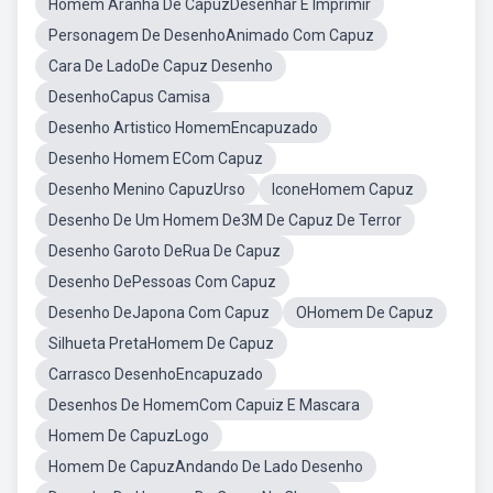
Homem Aranha De CapuzDesenhar E Imprimir
Personagem De DesenhoAnimado Com Capuz
Cara De LadoDe Capuz Desenho
DesenhoCapus Camisa
Desenho Artistico HomemEncapuzado
Desenho Homem ECom Capuz
Desenho Menino CapuzUrso
IconeHomem Capuz
Desenho De Um Homem De3M De Capuz De Terror
Desenho Garoto DeRua De Capuz
Desenho DePessoas Com Capuz
Desenho DeJapona Com Capuz
OHomem De Capuz
Silhueta PretaHomem De Capuz
Carrasco DesenhoEncapuzado
Desenhos De HomemCom Capuiz E Mascara
Homem De CapuzLogo
Homem De CapuzAndando De Lado Desenho