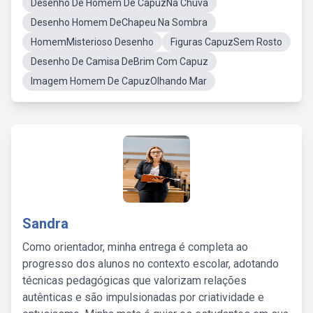
Desenho De Homem De CapuzNa Chuva
Desenho Homem DeChapeu Na Sombra
HomemMisterioso Desenho
Figuras CapuzSem Rosto
Desenho De Camisa DeBrim Com Capuz
Imagem Homem De CapuzOlhando Mar
Sandra
Como orientador, minha entrega é completa ao
progresso dos alunos no contexto escolar, adotando
técnicas pedagógicas que valorizam relações
autênticas e são impulsionadas por criatividade e