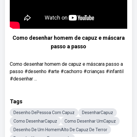
Como desenhar homem de capuz e máscara
passo a passo
Como desenhar homem de capuz e máscara passo a
passo #desenho #arte #cachorro #crianças #infantil
#desenhar ...
Tags
Desenho DePessoa Com Capuz
DesenharCapuz
Como DesenharCapuz
Como Desenhar UmCapuz
Desenho De Um HomemAlto De Capuz De Terror