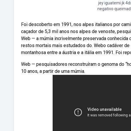
jey iguatemi jk 4d
negativo queimad
Foi descoberto em 1991, nos alpes italianos por cam
caçador de 5,3 mil anos nos alpes de venoste, pesq
Web — a múmia incrivelmente preservada conhecida 
restos mortais mais estudados do. Webo cadáver de öt
montanhosa entre a áustria e a itália em 1991. Foi rep
Web — pesquisadores reconstruíram o genoma do “hom
10 anos, a partir de uma múmia.