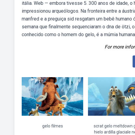
itália. Web — embora tivesse 5. 300 anos de idade,
impressionou arqueólogos. Na fronteira entre a áustr
manfred e a preguiça sid resgatam um bebê humano ór
semana que finalmente sequenciaram o dna de ötzi, 
conhecido como o homem do gelo, é a múmia humana 
For more infor
gelo filmes
scrat gelo meltdown 
hielo ardilla glaciale n