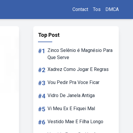
Contact
Tos
DMCA
Top Post
#1
Zinco Selênio é Magnésio Para
Que Serve
#2
Xadrez Como Jogar E Regras
#3
Vou Pedir Pra Voce Ficar
#4
Vidro De Janela Antiga
#5
Vi Meu Ex E Fiquei Mal
#6
Vestido Mae E Filha Longo