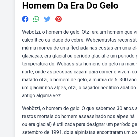
Homem Da Era Do Gelo
Webotzi, o homem de gelo. Otzi era um homem que v
calcolítico ou idade do cobre. Webcientistas reconsti
múmia morreu de uma flechada nas costas em uma ele
glaciação, era glacial ou período glacial é um período
temperatura do. Webassista homens do gelo na max. 
norte, onde as pessoas caçam para comer e vivem co
matado ötzi, o homem de gelo, a múmia de 5. 300 ano
um glaciar nos alpes, ötzi, o caçador neolítico abatid
antigo alguma vez.
Webötzi, o homem de gelo: O que sabemos 30 anos a
restos mortais do homem assassinado nos alpes há. 
ou era glacial) é utilizada para designar um período
setembro de 1991, dois alpinistas encontraram um co