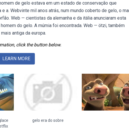
 o homem de gelo estava em um estado de conservação que
ia e a. Webvinte mil anos atrás, num mundo coberto de gelo, o m
fão. Web — cientistas da alemanha e da itália anunciaram esta
o homem do gelo. A múmia foi encontrada. Web — ötzi, também
mais antiga da europa.
mation, click the button below.
LEARN MORE
glace
gelo era do sobre
etflix