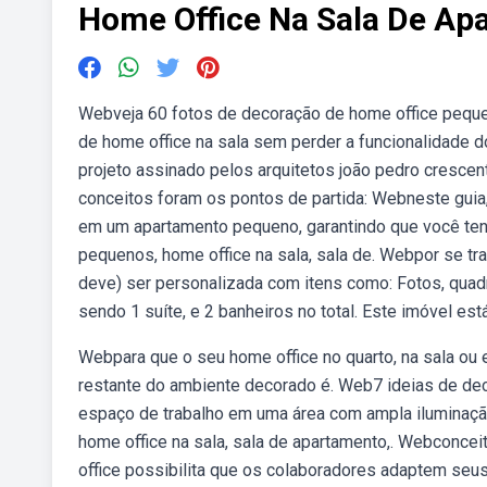
Home Office Na Sala De Ap
Webveja 60 fotos de decoração de home office pequen
de home office na sala sem perder a funcionalidade d
projeto assinado pelos arquitetos joão pedro crescent
conceitos foram os pontos de partida: Webneste guia
em um apartamento pequeno, garantindo que você ten
pequenos, home office na sala, sala de. Webpor se tra
deve) ser personalizada com itens como: Fotos, quadr
sendo 1 suíte, e 2 banheiros no total. Este imóvel es
Webpara que o seu home office no quarto, na sala ou
restante do ambiente decorado é. Web7 ideias de dec
espaço de trabalho em uma área com ampla iluminação 
home office na sala, sala de apartamento,. Webconce
office possibilita que os colaboradores adaptem seu