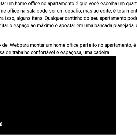
tar um home office no apartamento é que você escolha um quar
me office na sala pode ser um desafio, mas acredite, é totalmen
Para isso, alguns itens. Qualquer cantinho do seu apartamento pod
eitar o espaço ao máximo é apostar em uma bancada planejada, 
o de. Webpara montar um home office perfeito no apartamento, é
 de trabalho confortável e espaçosa, uma cadeira.