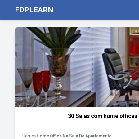
FDPLEARN
30 Salas com home offices 
Home
>
Home Office Na Sala De Apartamento