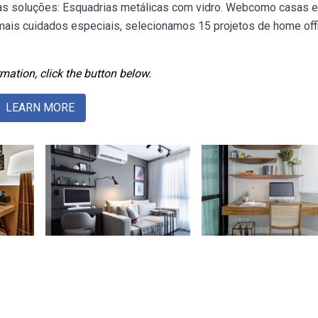
oas soluções: Esquadrias metálicas com vidro. Webcomo casas e
ais cuidados especiais, selecionamos 15 projetos de home off
mation, click the button below.
LEARN MORE