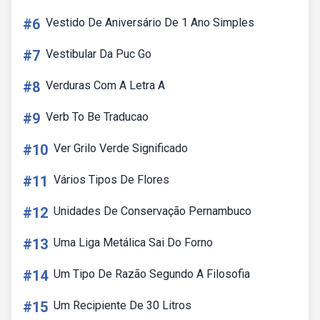
#6
Vestido De Aniversário De 1 Ano Simples
#7
Vestibular Da Puc Go
#8
Verduras Com A Letra A
#9
Verb To Be Traducao
#10
Ver Grilo Verde Significado
#11
Vários Tipos De Flores
#12
Unidades De Conservação Pernambuco
#13
Uma Liga Metálica Sai Do Forno
#14
Um Tipo De Razão Segundo A Filosofia
#15
Um Recipiente De 30 Litros