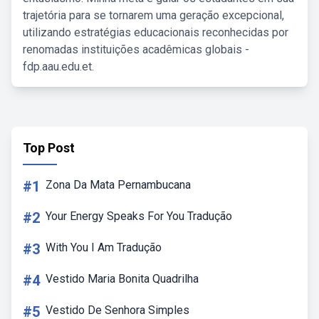
trajetória para se tornarem uma geração excepcional,
utilizando estratégias educacionais reconhecidas por
renomadas instituições acadêmicas globais -
fdp.aau.edu.et.
Top Post
#1
Zona Da Mata Pernambucana
#2
Your Energy Speaks For You Tradução
#3
With You I Am Tradução
#4
Vestido Maria Bonita Quadrilha
#5
Vestido De Senhora Simples