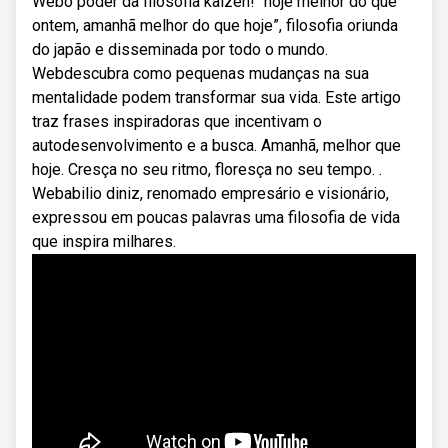
Webo poder da filosofia kaizen! “hoje melhor do que
ontem, amanhã melhor do que hoje”, filosofia oriunda
do japão e disseminada por todo o mundo.
Webdescubra como pequenas mudanças na sua
mentalidade podem transformar sua vida. Este artigo
traz frases inspiradoras que incentivam o
autodesenvolvimento e a busca. Amanhã, melhor que
hoje. Cresça no seu ritmo, floresça no seu tempo. .
Webabilio diniz, renomado empresário e visionário,
expressou em poucas palavras uma filosofia de vida
que inspira milhares.