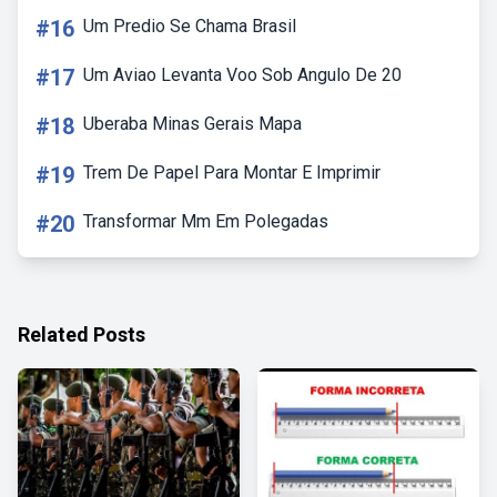
#16
Um Predio Se Chama Brasil
#17
Um Aviao Levanta Voo Sob Angulo De 20
#18
Uberaba Minas Gerais Mapa
#19
Trem De Papel Para Montar E Imprimir
#20
Transformar Mm Em Polegadas
Related Posts