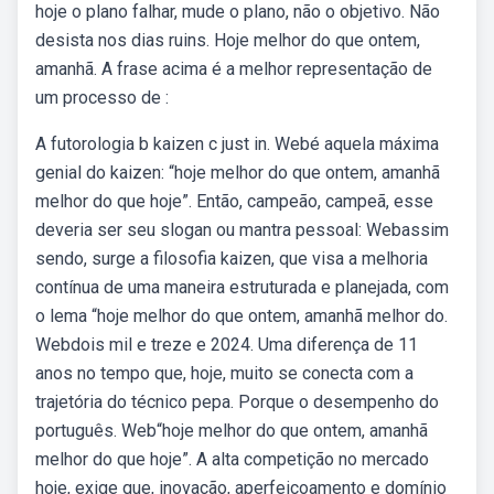
hoje o plano falhar, mude o plano, não o objetivo. Não
desista nos dias ruins. Hoje melhor do que ontem,
amanhã. A frase acima é a melhor representação de
um processo de :
A futorologia b kaizen c just in. Webé aquela máxima
genial do kaizen: “hoje melhor do que ontem, amanhã
melhor do que hoje”. Então, campeão, campeã, esse
deveria ser seu slogan ou mantra pessoal: Webassim
sendo, surge a filosofia kaizen, que visa a melhoria
contínua de uma maneira estruturada e planejada, com
o lema “hoje melhor do que ontem, amanhã melhor do.
Webdois mil e treze e 2024. Uma diferença de 11
anos no tempo que, hoje, muito se conecta com a
trajetória do técnico pepa. Porque o desempenho do
português. Web“hoje melhor do que ontem, amanhã
melhor do que hoje”. A alta competição no mercado
hoje, exige que, inovação, aperfeiçoamento e domínio