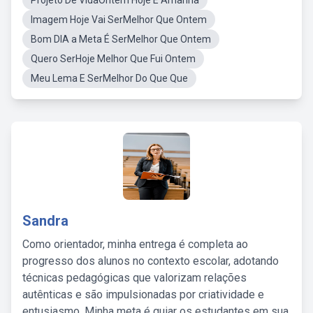
Projeto De VidaOntem Hoje E Amanhã
Imagem Hoje Vai SerMelhor Que Ontem
Bom DIA a Meta É SerMelhor Que Ontem
Quero SerHoje Melhor Que Fui Ontem
Meu Lema E SerMelhor Do Que Que
Sandra
Como orientador, minha entrega é completa ao
progresso dos alunos no contexto escolar, adotando
técnicas pedagógicas que valorizam relações
autênticas e são impulsionadas por criatividade e
entusiasmo. Minha meta é guiar os estudantes em sua