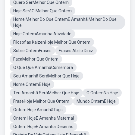
Quero SerMelhor Que Ontem
Hoje SeráO Melhor Que Ontem
Home Melhor Do Que OntemE Amanhã Melhor Do Que
Hoje
Hoje OntemAmanha Atividade
Filosofias KaizenHoje Melhor Que Ontem
Sobre OntemFrases
Frases Abilio Diniz
FaçaMelhor Que Ontem
O Que Que AmanhãComemora
Seu Amanhã SeráMelhor Que Hoje
Nome OntemE Hoje
Teu Amanhã SeráMelhor Que Hoje
O OntemNo Hoje
FraseHoje Melhor Que Ontem
Mundo OntemE Hoje
Ontem Hoje AmanhãTags
Ontem HojeE Amanha Maternal
Ontem HojeE Amanha Desenho