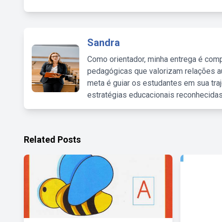
Sandra
Como orientador, minha entrega é comp
pedagógicas que valorizam relações au
meta é guiar os estudantes em sua traj
estratégias educacionais reconhecidas
Related Posts