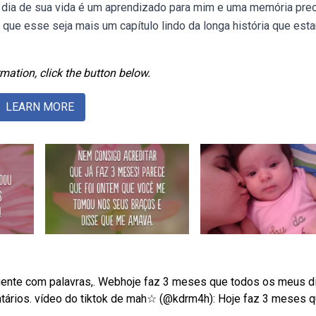
a dia de sua vida é um aprendizado para mim e uma memória prec
ue esse seja mais um capítulo lindo da longa história que es
mation, click the button below.
LEARN MORE
 gente com palavras,. Webhoje faz 3 meses que todos os meus d
tários. vídeo do tiktok de mah☆ (@kdrm4h): Hoje faz 3 meses q