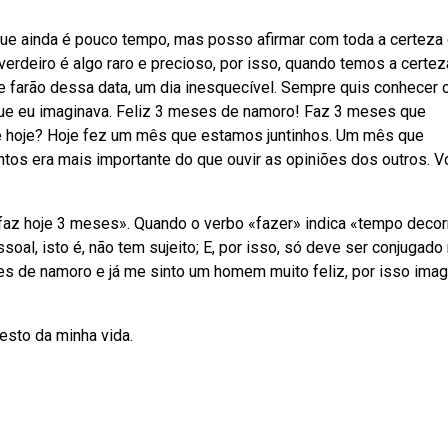
que ainda é pouco tempo, mas posso afirmar com toda a certeza
verdeiro é algo raro e precioso, por isso, quando temos a certez
 farão dessa data, um dia inesquecível. Sempre quis conhecer 
ue eu imaginava. Feliz 3 meses de namoro! Faz 3 meses que
é hoje? Hoje fez um mês que estamos juntinhos. Um mês que
untos era mais importante do que ouvir as opiniões dos outros. V
az hoje 3 meses». Quando o verbo «fazer» indica «tempo decor
oal, isto é, não tem sujeito; E, por isso, só deve ser conjugado 
 de namoro e já me sinto um homem muito feliz, por isso imag
esto da minha vida.