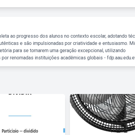
leta ao progresso dos alunos no contexto escolar, adotando té
tênticas e são impulsionadas por criatividade e entusiasmo. M
etória para se tornarem uma geração excepcional, utilizando
 por renomadas instituições acadêmicas globais - fdp.aau.edu.et