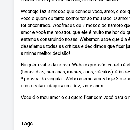
Webhoje faz 3 meses que conheci você, amor, e sei 
você é quem eu tanto sonhei ter ao meu lado. O amor 
ter encontrado. Webfrases de 3 meses de namoro que
amor e você me mostrou que ele é muito melhor do q
estamos construindo nossa. Web⁠amor, sabe que dia 
desafiamos todas as críticas e decidimos que ficar j
a minha melhor decisão!
Ninguém sabe da nossa. Weba expressão correta é «f
(horas, dias, semanas, meses, anos, séculos), é impess
ª pessoa do singular,. Webcomemoramos hoje 3 meses
como estarei daqui a um, dez, vinte anos.
Você é o meu amor e eu quero ficar com você para o r
Tags