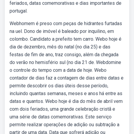
feriados, datas comemorativas e dias importantes de
portugal.
Webhomem é preso com peças de hidrantes furtadas
na uel. Dono de imóvel é baleado por inquilino, em
colombo. Candidato a prefeito tem carro. Webo hoje é
dia de dezembro, mês do natal (no dia 25) e das
festas de fim de ano, traz consigo, além da chegada
do verão no hemisfério sul (no dia 21 de. Webdomine
o controle do tempo com a data de hoje. Webo
contador de dias faz a contagem de dias entre datas e
permite descobrir os dias úteis desse período,
incluindo quantas semanas, meses e anos há entre as
datas e quantos. Webo hoje é dia do mês de abril vem
com dois feriados, uma grande celebração cristã e
uma série de datas comemorativas. Este serviço
permite realizar operações de adição ou subtração a
partir de uma data. Data que sofrerá adição ou