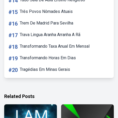
#14
#15
Três Povos Nômades Atuais
#16
Trem De Madrid Para Sevilha
#17
Trava Lingua Aranha Arranha A Rã
#18
Transformando Taxa Anual Em Mensal
#19
Transformando Horas Em Dias
#20
Tragédias Em Minas Gerais
Related Posts