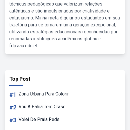
técnicas pedagógicas que valorizam relações
autênticas e são impulsionadas por criatividade e
entusiasmo. Minha meta é guiar os estudantes em sua
trajetória para se tornarem uma geração excepcional,
utilizando estratégias educacionais reconhecidas por
renomadas instituições acadêmicas globais -
fdp.aau.edu.et.
Top Post
#1
Zona Urbana Para Colorir
#2
Vou A Bahia Tem Crase
#3
Volei De Praia Rede