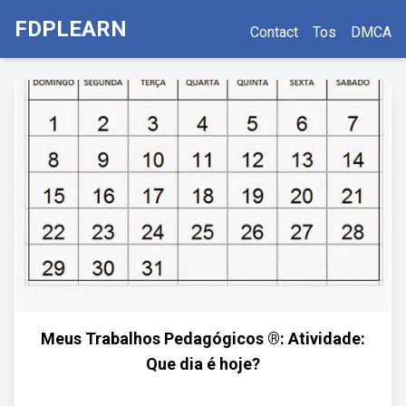
FDPLEARN
Contact
Tos
DMCA
Meus Trabalhos Pedagógicos ®: Atividade:
Que dia é hoje?