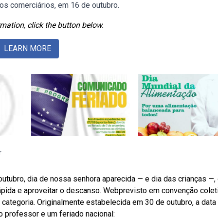
os comerciários, em 16 de outubro.
mation, click the button below.
LEARN MORE
r
utubro, dia de nossa senhora aparecida — e dia das crianças —,
ápida e aproveitar o descanso. Webprevisto em convenção colet
a categoria. Originalmente estabelecida em 30 de outubro, a data
o professor e um feriado nacional: