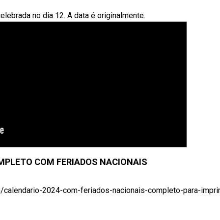
elebrada no dia 12. A data é originalmente.
MPLETO COM FERIADOS NACIONAIS
m/calendario-2024-com-feriados-nacionais-completo-para-imprimi