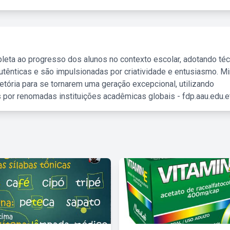
leta ao progresso dos alunos no contexto escolar, adotando té
tênticas e são impulsionadas por criatividade e entusiasmo. M
etória para se tornarem uma geração excepcional, utilizando
 por renomadas instituições acadêmicas globais - fdp.aau.edu.et