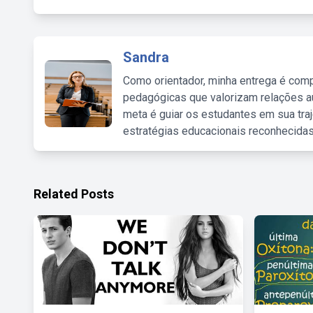
Sandra
Como orientador, minha entrega é comp
pedagógicas que valorizam relações au
meta é guiar os estudantes em sua traj
estratégias educacionais reconhecidas
Related Posts