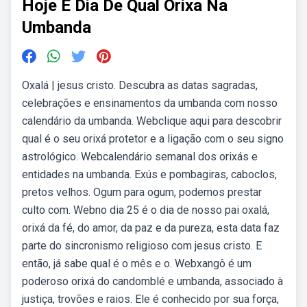
Hoje E Dia De Qual Orixa Na
Umbanda
Oxalá | jesus cristo. Descubra as datas sagradas,
celebrações e ensinamentos da umbanda com nosso
calendário da umbanda. Webclique aqui para descobrir
qual é o seu orixá protetor e a ligação com o seu signo
astrológico. Webcalendário semanal dos orixás e
entidades na umbanda. Exús e pombagiras, caboclos,
pretos velhos. Ogum para ogum, podemos prestar
culto com. Webno dia 25 é o dia de nosso pai oxalá,
orixá da fé, do amor, da paz e da pureza, esta data faz
parte do sincronismo religioso com jesus cristo. E
então, já sabe qual é o mês e o. Webxangô é um
poderoso orixá do candomblé e umbanda, associado à
justiça, trovões e raios. Ele é conhecido por sua força,