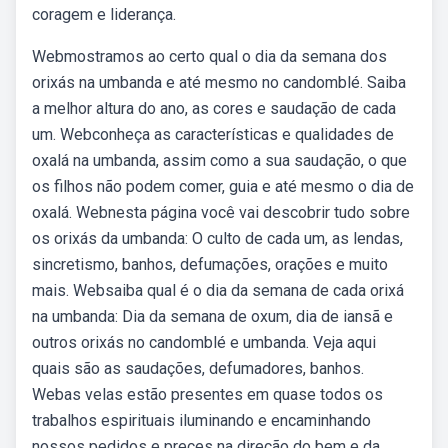
coragem e liderança.
Webmostramos ao certo qual o dia da semana dos
orixás na umbanda e até mesmo no candomblé. Saiba
a melhor altura do ano, as cores e saudação de cada
um. Webconheça as características e qualidades de
oxalá na umbanda, assim como a sua saudação, o que
os filhos não podem comer, guia e até mesmo o dia de
oxalá. Webnesta página você vai descobrir tudo sobre
os orixás da umbanda: O culto de cada um, as lendas,
sincretismo, banhos, defumações, orações e muito
mais. Websaiba qual é o dia da semana de cada orixá
na umbanda: Dia da semana de oxum, dia de iansã e
outros orixás no candomblé e umbanda. Veja aqui
quais são as saudações, defumadores, banhos.
Webas velas estão presentes em quase todos os
trabalhos espirituais iluminando e encaminhando
nossos pedidos e preces na direção do bem e da