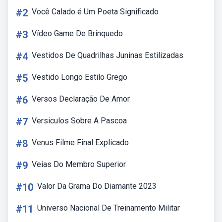
#2
Você Calado é Um Poeta Significado
#3
Vídeo Game De Brinquedo
#4
Vestidos De Quadrilhas Juninas Estilizadas
#5
Vestido Longo Estilo Grego
#6
Versos Declaração De Amor
#7
Versiculos Sobre A Pascoa
#8
Venus Filme Final Explicado
#9
Veias Do Membro Superior
#10
Valor Da Grama Do Diamante 2023
#11
Universo Nacional De Treinamento Militar