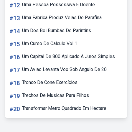
#12
Uma Pessoa Possessiva E Doente
#13
Uma Fabrica Produz Velas De Parafina
#14
Um Dos Boi Bumbás De Parintins
#15
Um Curso De Calculo Vol 1
#16
Um Capital De 800 Aplicado A Juros Simples
#17
Um Aviao Levanta Voo Sob Angulo De 20
#18
Tronco De Cone Exercícios
#19
Trechos De Musicas Para Filhos
#20
Transformar Metro Quadrado Em Hectare