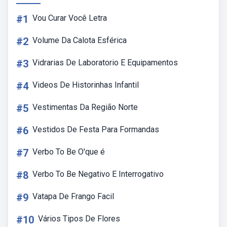
#1
Vou Curar Você Letra
#2
Volume Da Calota Esférica
#3
Vidrarias De Laboratorio E Equipamentos
#4
Videos De Historinhas Infantil
#5
Vestimentas Da Região Norte
#6
Vestidos De Festa Para Formandas
#7
Verbo To Be O'que é
#8
Verbo To Be Negativo E Interrogativo
#9
Vatapa De Frango Facil
#10
Vários Tipos De Flores