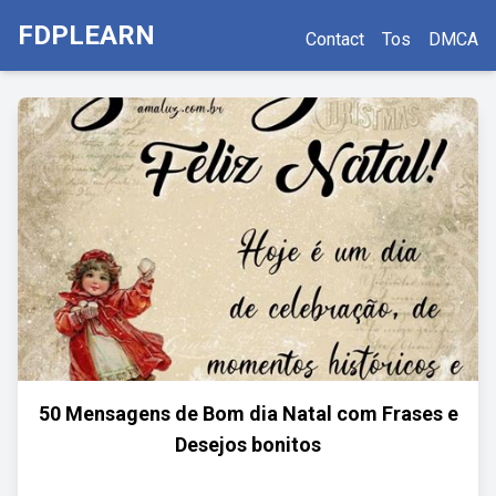
FDPLEARN
Contact
Tos
DMCA
50 Mensagens de Bom dia Natal com Frases e
Desejos bonitos