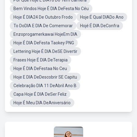
Por Que Hoje E DIATo Do Tem Câmera
Bem Vindos Hoje É DIA DeFesta No Céu
Hoje É DIA24 De Outubro Frodo
Hoje É Qual DIADo Ano
To DoDIA E DIA De Comemorar
Hojé É DIA DeConfra
Enzoprogamerkawai HojeEm DIA
Hoje É DIA DeFesta Taokey PNG
Lettering Hoje É DIA DeSE Divertir
Frases Hoje É DIA DeTerapia
Hoje É DIA DeFestaa No Ceu
Hoje E DIA DeDescobrir SE Capitu
Celebração DIA 11 DeAbril Ano B
Capa Hoje É DIA DeSer Feliz
Hoje É Meu DIA DeAniversário