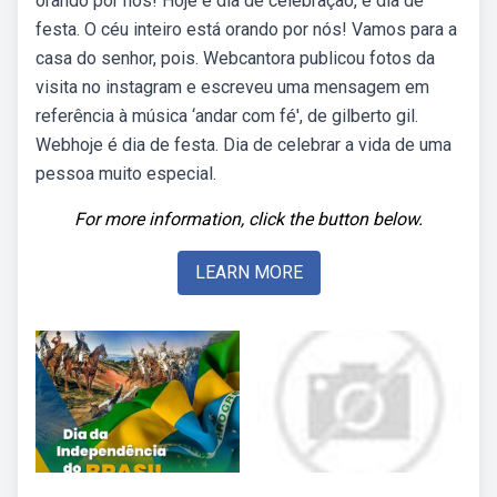
orando por nós! Hoje é dia de celebração, é dia de
festa. O céu inteiro está orando por nós! Vamos para a
casa do senhor, pois. Webcantora publicou fotos da
visita no instagram e escreveu uma mensagem em
referência à música ‘andar com fé', de gilberto gil.
Webhoje é dia de festa. Dia de celebrar a vida de uma
pessoa muito especial.
For more information, click the button below.
LEARN MORE