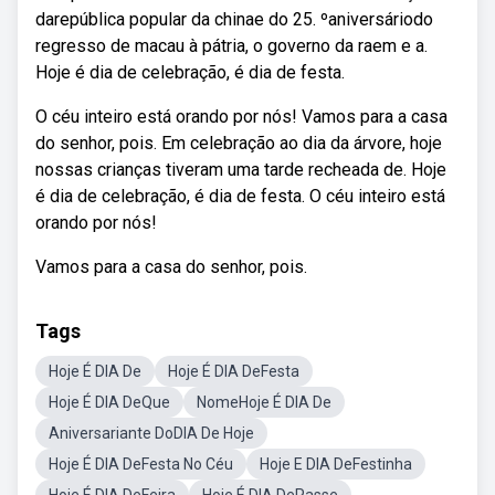
darepública popular da chinae do 25. ºaniversáriodo
regresso de macau à pátria, o governo da raem e a.
Hoje é dia de celebração, é dia de festa.
O céu inteiro está orando por nós! Vamos para a casa
do senhor, pois. Em celebração ao dia da árvore, hoje
nossas crianças tiveram uma tarde recheada de. Hoje
é dia de celebração, é dia de festa. O céu inteiro está
orando por nós!
Vamos para a casa do senhor, pois.
Tags
Hoje É DIA De
Hoje É DIA DeFesta
Hoje É DIA DeQue
NomeHoje É DIA De
Aniversariante DoDIA De Hoje
Hoje É DIA DeFesta No Céu
Hoje E DIA DeFestinha