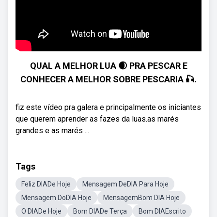
QUAL A MELHOR LUA 🌒 PRA PESCAR E
CONHECER A MELHOR SOBRE PESCARIA 🎣.
fiz este vídeo pra galera e principalmente os iniciantes
que querem aprender as fazes da luas.as marés
grandes e as marés ...
Tags
Feliz DIADe Hoje
Mensagem DeDIA Para Hoje
Mensagem DoDIA Hoje
MensagemBom DIA Hoje
O DIADe Hoje
Bom DIADe Terça
Bom DIAEscrito