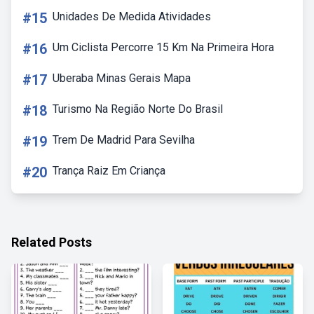
#15
Unidades De Medida Atividades
#16
Um Ciclista Percorre 15 Km Na Primeira Hora
#17
Uberaba Minas Gerais Mapa
#18
Turismo Na Região Norte Do Brasil
#19
Trem De Madrid Para Sevilha
#20
Trança Raiz Em Criança
Related Posts