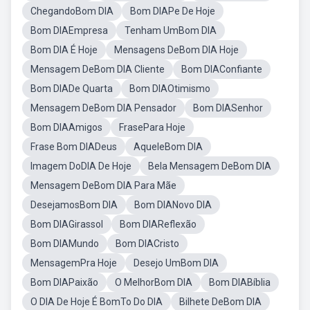
ChegandoBom DIA
Bom DIAPe De Hoje
Bom DIAEmpresa
Tenham UmBom DIA
Bom DIA É Hoje
Mensagens DeBom DIA Hoje
Mensagem DeBom DIA Cliente
Bom DIAConfiante
Bom DIADe Quarta
Bom DIAOtimismo
Mensagem DeBom DIA Pensador
Bom DIASenhor
Bom DIAAmigos
FrasePara Hoje
Frase Bom DIADeus
AqueleBom DIA
Imagem DoDIA De Hoje
Bela Mensagem DeBom DIA
Mensagem DeBom DIA Para Mãe
DesejamosBom DIA
Bom DIANovo DIA
Bom DIAGirassol
Bom DIAReflexão
Bom DIAMundo
Bom DIACristo
MensagemPra Hoje
Desejo UmBom DIA
Bom DIAPaixão
O MelhorBom DIA
Bom DIABíblia
O DIA De Hoje É BomTo Do DIA
Bilhete DeBom DIA