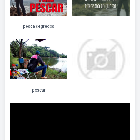
pesca segredos
pescar