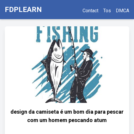
FDPLEARN
Contact
Tos
DMCA
design da camiseta é um bom dia para pescar
com um homem pescando atum