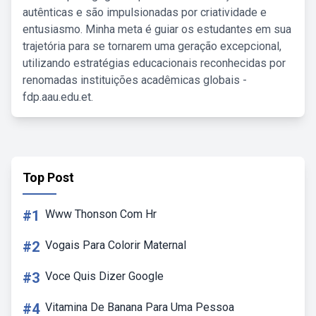
autênticas e são impulsionadas por criatividade e
entusiasmo. Minha meta é guiar os estudantes em sua
trajetória para se tornarem uma geração excepcional,
utilizando estratégias educacionais reconhecidas por
renomadas instituições acadêmicas globais -
fdp.aau.edu.et.
Top Post
#1
Www Thonson Com Hr
#2
Vogais Para Colorir Maternal
#3
Voce Quis Dizer Google
#4
Vitamina De Banana Para Uma Pessoa