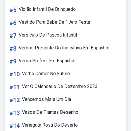
#5
Violão Infantil De Brinquedo
#6
Vestido Para Bebe De 1 Ano Festa
#7
Versiculo De Pascoa Infantil
#8
Verbos Presente Do Indicativo Em Espanhol
#9
Verbo Preferir Em Espanhol
#10
Verbo Comer No Futuro
#11
Ver O Calendário De Dezembro 2023
#12
Vencemos Mais Um Dia
#13
Vasos De Plantas Desenho
#14
Variegata Rosa Do Deserto