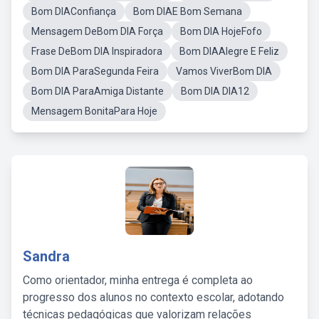
Bom DIAConfiança
Bom DIAE Bom Semana
Mensagem DeBom DIA Força
Bom DIA HojeFofo
Frase DeBom DIA Inspiradora
Bom DIAAlegre E Feliz
Bom DIA ParaSegunda Feira
Vamos ViverBom DIA
Bom DIA ParaAmiga Distante
Bom DIA DIA12
Mensagem BonitaPara Hoje
Sandra
Como orientador, minha entrega é completa ao
progresso dos alunos no contexto escolar, adotando
técnicas pedagógicas que valorizam relações