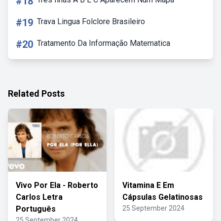
#18
#19
Trava Lingua Folclore Brasileiro
#20
Tratamento Da Informação Matematica
Related Posts
Vivo Por Ela - Roberto
Vitamina E Em
Carlos Letra
Cápsulas Gelatinosas
Português
25 September 2024
25 September 2024