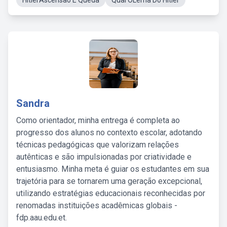
HitlerAscensão E Queda
Qual OLema Do Hitler
Sandra
Como orientador, minha entrega é completa ao
progresso dos alunos no contexto escolar, adotando
técnicas pedagógicas que valorizam relações
autênticas e são impulsionadas por criatividade e
entusiasmo. Minha meta é guiar os estudantes em sua
trajetória para se tornarem uma geração excepcional,
utilizando estratégias educacionais reconhecidas por
renomadas instituições acadêmicas globais -
fdp.aau.edu.et.