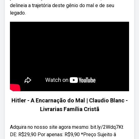
delineia a trajetória deste gênio do mal e de seu
legado.
Hitler - A Encarnação do Mal | Claudio Blanc -
Livrarias Família Cristã
Adquira no nosso site agora mesmo: bit.ly/2Wdq7Kt
DE: R$29,90 Por apenas: R$9,90 *Preço Sujeito â