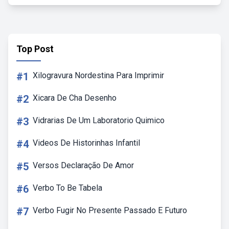
Top Post
#1
Xilogravura Nordestina Para Imprimir
#2
Xicara De Cha Desenho
#3
Vidrarias De Um Laboratorio Quimico
#4
Videos De Historinhas Infantil
#5
Versos Declaração De Amor
#6
Verbo To Be Tabela
#7
Verbo Fugir No Presente Passado E Futuro