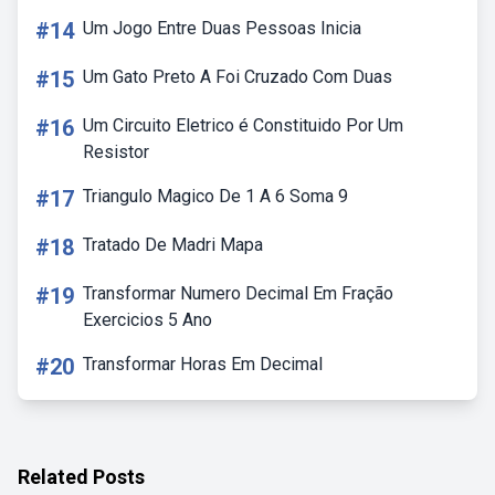
#14
Um Jogo Entre Duas Pessoas Inicia
#15
Um Gato Preto A Foi Cruzado Com Duas
#16
Um Circuito Eletrico é Constituido Por Um
Resistor
#17
Triangulo Magico De 1 A 6 Soma 9
#18
Tratado De Madri Mapa
#19
Transformar Numero Decimal Em Fração
Exercicios 5 Ano
#20
Transformar Horas Em Decimal
Related Posts