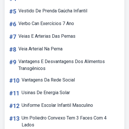
#5
Vestido De Prenda Gaúcha Infantil
#6
Verbo Can Exercícios 7 Ano
#7
Veias E Arterias Das Pernas
#8
Veia Arterial Na Perna
#9
Vantagens E Desvantagens Dos Alimentos
Transgênicos
#10
Vantagens Da Rede Social
#11
Usinas De Energia Solar
#12
Uniforme Escolar Infantil Masculino
#13
Um Poliedro Convexo Tem 3 Faces Com 4
Lados