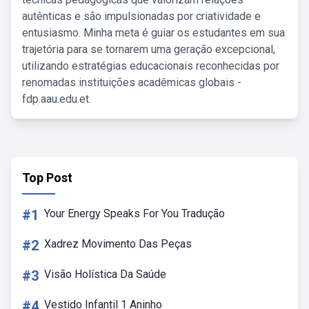
autênticas e são impulsionadas por criatividade e
entusiasmo. Minha meta é guiar os estudantes em sua
trajetória para se tornarem uma geração excepcional,
utilizando estratégias educacionais reconhecidas por
renomadas instituições acadêmicas globais -
fdp.aau.edu.et.
Top Post
#1
Your Energy Speaks For You Tradução
#2
Xadrez Movimento Das Peças
#3
Visão Holística Da Saúde
#4
Vestido Infantil 1 Aninho