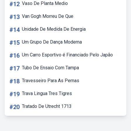
#12
Vaso De Planta Medio
#13
Van Gogh Morreu De Que
#14
Unidade De Medida De Energia
#15
Um Grupo De Dança Moderna
#16
Um Carro Esportivo é Financiado Pelo Japão
#17
Tubo De Ensaio Com Tampa
#18
Travesseiro Para As Pernas
#19
Trava Lingua Tres Tigres
#20
Tratado De Utrecht 1713