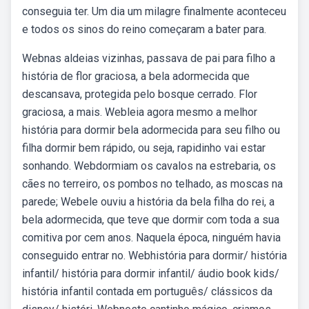
conseguia ter. Um dia um milagre finalmente aconteceu
e todos os sinos do reino começaram a bater para.
Webnas aldeias vizinhas, passava de pai para filho a
história de flor graciosa, a bela adormecida que
descansava, protegida pelo bosque cerrado. Flor
graciosa, a mais. Webleia agora mesmo a melhor
história para dormir bela adormecida para seu filho ou
filha dormir bem rápido, ou seja, rapidinho vai estar
sonhando. Webdormiam os cavalos na estrebaria, os
cães no terreiro, os pombos no telhado, as moscas na
parede; Webele ouviu a história da bela filha do rei, a
bela adormecida, que teve que dormir com toda a sua
comitiva por cem anos. Naquela época, ninguém havia
conseguido entrar no. Webhistória para dormir/ história
infantil/ história para dormir infantil/ áudio book kids/
história infantil contada em português/ clássicos da