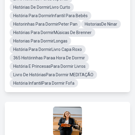
Histórias De DormirLivro Curto
História Para DormirInfantil Para Bebês
Historinhas Para DormirPeter Pan
HistoriasDe Ninar
Histórias Para DormirMúsicas De Brenner
Historias Para DormirLongas
História Para DormirLivro Capa Roxo
365 Histórinhas Paraa Hora De Dormir
História E PrincesasPara Dormir Livros
Livro De HistóriasPara Dormir MEDITAÇÃO
História InfantilPara Dormir Fofa