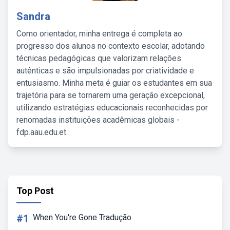
Sandra
Como orientador, minha entrega é completa ao
progresso dos alunos no contexto escolar, adotando
técnicas pedagógicas que valorizam relações
autênticas e são impulsionadas por criatividade e
entusiasmo. Minha meta é guiar os estudantes em sua
trajetória para se tornarem uma geração excepcional,
utilizando estratégias educacionais reconhecidas por
renomadas instituições acadêmicas globais -
fdp.aau.edu.et.
Top Post
#1
When You're Gone Tradução