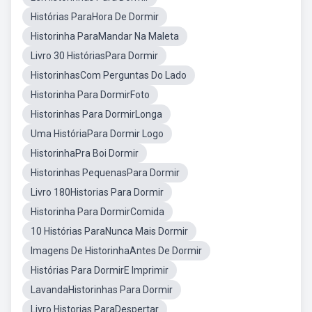
Histórias ParaHora De Dormir
Historinha ParaMandar Na Maleta
Livro 30 HistóriasPara Dormir
HistorinhasCom Perguntas Do Lado
Historinha Para DormirFoto
Historinhas Para DormirLonga
Uma HistóriaPara Dormir Logo
HistorinhaPra Boi Dormir
Historinhas PequenasPara Dormir
Livro 180Historias Para Dormir
Historinha Para DormirComida
10 Histórias ParaNunca Mais Dormir
Imagens De HistorinhaAntes De Dormir
Histórias Para DormirE Imprimir
LavandaHistorinhas Para Dormir
Livro Historias ParaDespertar