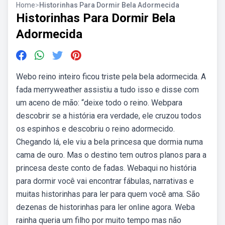
Home
>
Historinhas Para Dormir Bela Adormecida
Historinhas Para Dormir Bela
Adormecida
Webo reino inteiro ficou triste pela bela adormecida. A
fada merryweather assistiu a tudo isso e disse com
um aceno de mão: “deixe todo o reino. Webpara
descobrir se a história era verdade, ele cruzou todos
os espinhos e descobriu o reino adormecido.
Chegando lá, ele viu a bela princesa que dormia numa
cama de ouro. Mas o destino tem outros planos para a
princesa deste conto de fadas. Webaqui no história
para dormir você vai encontrar fábulas, narrativas e
muitas historinhas para ler para quem você ama. São
dezenas de historinhas para ler online agora. Weba
rainha queria um filho por muito tempo mas não