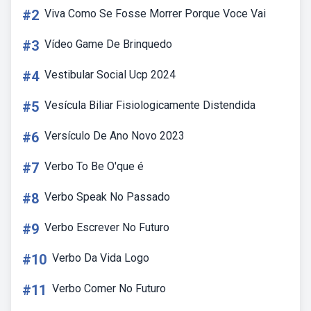
#2
Viva Como Se Fosse Morrer Porque Voce Vai
#3
Vídeo Game De Brinquedo
#4
Vestibular Social Ucp 2024
#5
Vesícula Biliar Fisiologicamente Distendida
#6
Versículo De Ano Novo 2023
#7
Verbo To Be O'que é
#8
Verbo Speak No Passado
#9
Verbo Escrever No Futuro
#10
Verbo Da Vida Logo
#11
Verbo Comer No Futuro