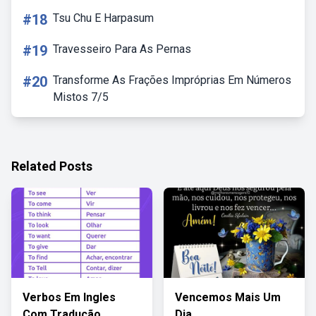
#18
Tsu Chu E Harpasum
#19
Travesseiro Para As Pernas
#20
Transforme As Frações Impróprias Em Números
Mistos 7/5
Related Posts
Verbos Em Ingles
Vencemos Mais Um
Com Tradução
Dia