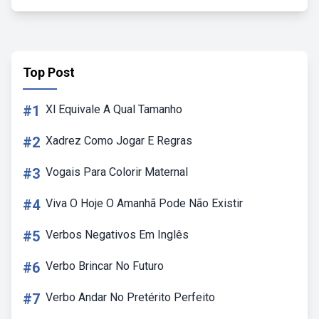
Top Post
#1
Xl Equivale A Qual Tamanho
#2
Xadrez Como Jogar E Regras
#3
Vogais Para Colorir Maternal
#4
Viva O Hoje O Amanhã Pode Não Existir
#5
Verbos Negativos Em Inglês
#6
Verbo Brincar No Futuro
#7
Verbo Andar No Pretérito Perfeito