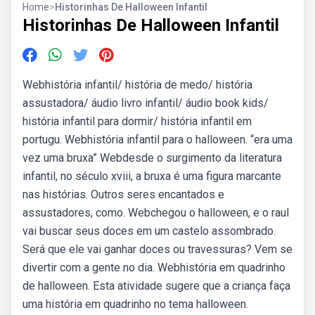
Home
>
Historinhas De Halloween Infantil
Historinhas De Halloween Infantil
Webhistória infantil/ história de medo/ história
assustadora/ áudio livro infantil/ áudio book kids/
história infantil para dormir/ história infantil em
portugu. Webhistória infantil para o halloween. “era uma
vez uma bruxa” Webdesde o surgimento da literatura
infantil, no século xviii, a bruxa é uma figura marcante
nas histórias. Outros seres encantados e
assustadores, como. Webchegou o halloween, e o raul
vai buscar seus doces em um castelo assombrado.
Será que ele vai ganhar doces ou travessuras? Vem se
divertir com a gente no dia. Webhistória em quadrinho
de halloween. Esta atividade sugere que a criança faça
uma história em quadrinho no tema halloween.