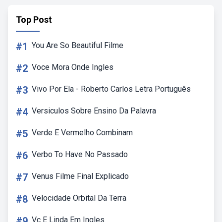
Top Post
#1
You Are So Beautiful Filme
#2
Voce Mora Onde Ingles
#3
Vivo Por Ela - Roberto Carlos Letra Português
#4
Versiculos Sobre Ensino Da Palavra
#5
Verde E Vermelho Combinam
#6
Verbo To Have No Passado
#7
Venus Filme Final Explicado
#8
Velocidade Orbital Da Terra
#9
Vc E Linda Em Ingles