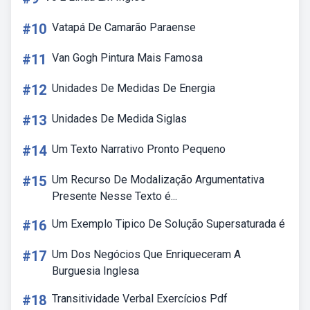
#10
Vatapá De Camarão Paraense
#11
Van Gogh Pintura Mais Famosa
#12
Unidades De Medidas De Energia
#13
Unidades De Medida Siglas
#14
Um Texto Narrativo Pronto Pequeno
#15
Um Recurso De Modalização Argumentativa
Presente Nesse Texto é...
#16
Um Exemplo Tipico De Solução Supersaturada é
#17
Um Dos Negócios Que Enriqueceram A
Burguesia Inglesa
#18
Transitividade Verbal Exercícios Pdf