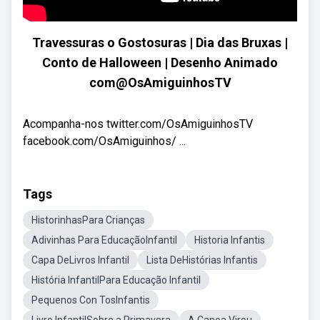
Travessuras o Gostosuras | Dia das Bruxas |
Conto de Halloween | Desenho Animado
com@OsAmiguinhosTV
Acompanha-nos twitter.com/OsAmiguinhosTV
facebook.com/OsAmiguinhos/ ...
Tags
HistorinhasPara Crianças
Adivinhas Para EducaçãoInfantil
Historia Infantis
Capa DeLivros Infantil
Lista DeHistórias Infantis
História InfantilPara Educação Infantil
Pequenos Con TosInfantis