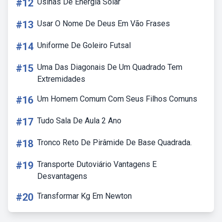
#12
Usinas De Energia Solar
#13
Usar O Nome De Deus Em Vão Frases
#14
Uniforme De Goleiro Futsal
#15
Uma Das Diagonais De Um Quadrado Tem
Extremidades
#16
Um Homem Comum Com Seus Filhos Comuns
#17
Tudo Sala De Aula 2 Ano
#18
Tronco Reto De Pirâmide De Base Quadrada.
#19
Transporte Dutoviário Vantagens E
Desvantagens
#20
Transformar Kg Em Newton