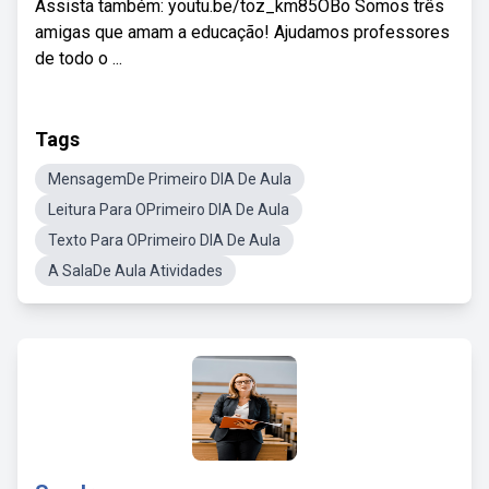
Assista também: youtu.be/toz_km85OBo Somos três
amigas que amam a educação! Ajudamos professores
de todo o ...
Tags
MensagemDe Primeiro DIA De Aula
Leitura Para OPrimeiro DIA De Aula
Texto Para OPrimeiro DIA De Aula
A SalaDe Aula Atividades