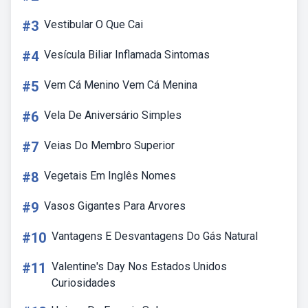
#3
Vestibular O Que Cai
#4
Vesícula Biliar Inflamada Sintomas
#5
Vem Cá Menino Vem Cá Menina
#6
Vela De Aniversário Simples
#7
Veias Do Membro Superior
#8
Vegetais Em Inglês Nomes
#9
Vasos Gigantes Para Arvores
#10
Vantagens E Desvantagens Do Gás Natural
#11
Valentine's Day Nos Estados Unidos
Curiosidades