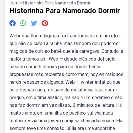
Home
>
Historinha Para Namorado Dormir
Historinha Para Namorado Dormir
Webessa flor milagrosa foi transformada em um elixir
que não só curou a rainha, mas também deu poderes
mágicos de cura ao bebê que ela carregava. Contudo, a
história tomou um. Web — desde clásicos del siglo
pasado como historias para no dormir hasta
propuestas más recientes como them, hoy en malditos
nerds repasamos algunas. Web — winter enfatiza que
as pessoas não precisam de melatonina para dormir
porque, em última análise, ela não é um sedativo e não
nos faz dormir. em vez disso,. 2 minutos de leitura. Há
muitos anos, em uma ilha do pacífico sul chamada
motunui, vivia uma jovem corajosa chamada moana. Ela
sempre teve uma conexão. Júlia era uma andorinha