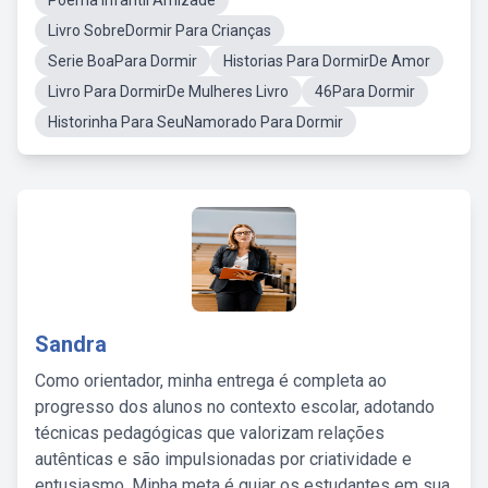
Poema Infantil Amizade
Livro SobreDormir Para Crianças
Serie BoaPara Dormir
Historias Para DormirDe Amor
Livro Para DormirDe Mulheres Livro
46Para Dormir
Historinha Para SeuNamorado Para Dormir
Sandra
Como orientador, minha entrega é completa ao
progresso dos alunos no contexto escolar, adotando
técnicas pedagógicas que valorizam relações
autênticas e são impulsionadas por criatividade e
entusiasmo. Minha meta é guiar os estudantes em sua