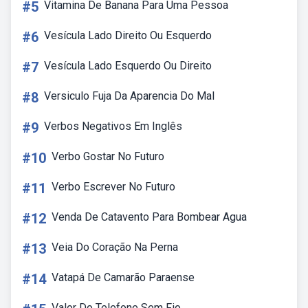
#5
Vitamina De Banana Para Uma Pessoa
#6
Vesícula Lado Direito Ou Esquerdo
#7
Vesícula Lado Esquerdo Ou Direito
#8
Versiculo Fuja Da Aparencia Do Mal
#9
Verbos Negativos Em Inglês
#10
Verbo Gostar No Futuro
#11
Verbo Escrever No Futuro
#12
Venda De Catavento Para Bombear Agua
#13
Veia Do Coração Na Perna
#14
Vatapá De Camarão Paraense
Valor Do Telefone Sem Fio