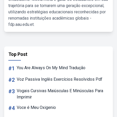
trajetória para se tornarem uma geração excepcional,
utilizando estratégias educacionais reconhecidas por
renomadas instituições acadêmicas globais -
fdp.aau.edu.et.
Top Post
#1
You Are Always On My Mind Tradução
#2
Voz Passiva Inglês Exercícios Resolvidos Pdf
#3
Vogais Cursivas Maiúsculas E Minúsculas Para
Imprimir
#4
Voce é Meu Oxigenio