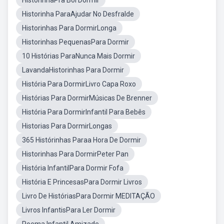
HistorinhaPra Boi Dormir
Historinha ParaAjudar No Desfralde
Historinhas Para DormirLonga
Historinhas PequenasPara Dormir
10 Histórias ParaNunca Mais Dormir
LavandaHistorinhas Para Dormir
História Para DormirLivro Capa Roxo
Histórias Para DormirMúsicas De Brenner
História Para DormirInfantil Para Bebês
Historias Para DormirLongas
365 Histórinhas Paraa Hora De Dormir
Historinhas Para DormirPeter Pan
História InfantilPara Dormir Fofa
História E PrincesasPara Dormir Livros
Livro De HistóriasPara Dormir MEDITAÇÃO
Livros InfantisPara Ler Dormir