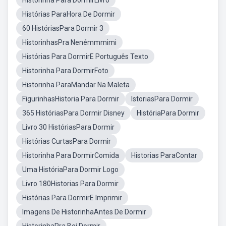
Historinha Para DormirLivro
Histórias ParaHora De Dormir
60 HistóriasPara Dormir 3
HistorinhasPra Nenémmmimi
Histórias Para DormirE Português Texto
Historinha Para DormirFoto
Historinha ParaMandar Na Maleta
FigurinhasHistoria Para Dormir
IstoriasPara Dormir
365 HistóriasPara Dormir Disney
HistóriaPara Dormir
Livro 30 HistóriasPara Dormir
Histórias CurtasPara Dormir
Historinha Para DormirComida
Historias ParaContar
Uma HistóriaPara Dormir Logo
Livro 180Historias Para Dormir
Histórias Para DormirE Imprimir
Imagens De HistorinhaAntes De Dormir