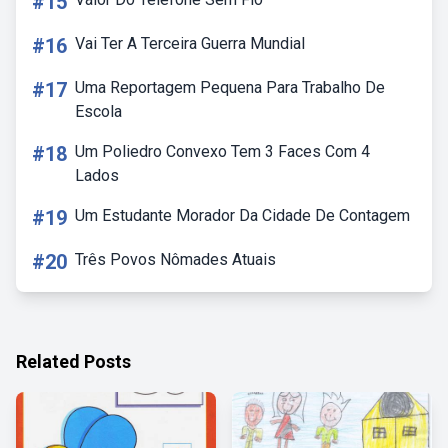
#15
#16
Vai Ter A Terceira Guerra Mundial
#17
Uma Reportagem Pequena Para Trabalho De
Escola
#18
Um Poliedro Convexo Tem 3 Faces Com 4
Lados
#19
Um Estudante Morador Da Cidade De Contagem
#20
Três Povos Nômades Atuais
Related Posts