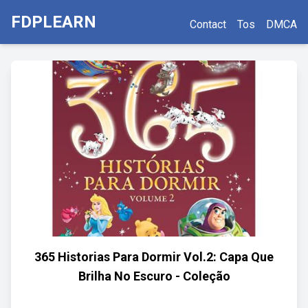
FDPLEARN
Contact
Tos
DMCA
365 Historias Para Dormir Vol.2: Capa Que
Brilha No Escuro - Coleção