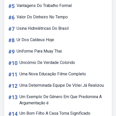
#5
Vantagens Do Trabalho Formal
#6
Valor Do Dinheiro No Tempo
#7
Usina Hidrelétricas Do Brasil
#8
Ur Dos Caldeus Hoje
#9
Uniforme Para Muay Thai
#10
Unicórnio De Verdade Colorido
#11
Uma Nova Educação Filme Completo
#12
Uma Determinada Equipe De Vôlei Já Realizou
#13
Um Exemplo De Gênero Em Que Predomina A
Argumentação é
#14
Um Bom Filho A Casa Torna Significado