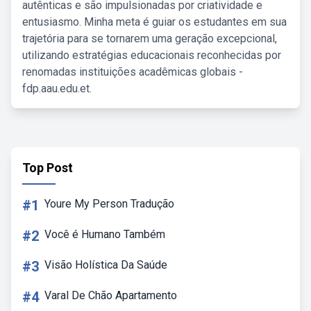
autênticas e são impulsionadas por criatividade e
entusiasmo. Minha meta é guiar os estudantes em sua
trajetória para se tornarem uma geração excepcional,
utilizando estratégias educacionais reconhecidas por
renomadas instituições acadêmicas globais -
fdp.aau.edu.et.
Top Post
#1
Youre My Person Tradução
#2
Você é Humano Também
#3
Visão Holística Da Saúde
#4
Varal De Chão Apartamento