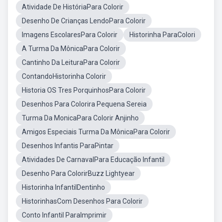
Atividade De HistóriaPara Colorir
Desenho De Crianças LendoPara Colorir
Imagens EscolaresPara Colorir
Historinha ParaColori
A Turma Da MônicaPara Colorir
Cantinho Da LeituraPara Colorir
ContandoHistorinha Colorir
Historia OS Tres PorquinhosPara Colorir
Desenhos Para Colorira Pequena Sereia
Turma Da MonicaPara Colorir Anjinho
Amigos Especiais Turma Da MônicaPara Colorir
Desenhos Infantis ParaPintar
Atividades De CarnavalPara Educação Infantil
Desenho Para ColorirBuzz Lightyear
Historinha InfantilDentinho
HistorinhasCom Desenhos Para Colorir
Conto Infantil ParaImprimir