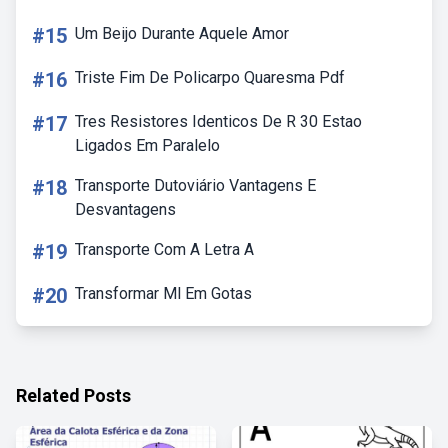
#15
Um Beijo Durante Aquele Amor
#16
Triste Fim De Policarpo Quaresma Pdf
#17
Tres Resistores Identicos De R 30 Estao
Ligados Em Paralelo
#18
Transporte Dutoviário Vantagens E
Desvantagens
#19
Transporte Com A Letra A
#20
Transformar Ml Em Gotas
Related Posts