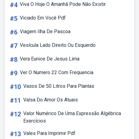
#4
Viva O Hoje O Amanhã Pode Não Existir
#5
Viciado Em Você Pdf
#6
Viagem Ilha De Pascoa
#7
Vesícula Lado Direito Ou Esquerdo
#8
Vera Eunice De Jesus Lima
#9
Ver O Numero 22 Com Frequencia
#10
Vasos De 50 Litros Para Plantas
#11
Valsa Do Amor Os Atuais
#12
Valor Numérico De Uma Expressão Algébrica
Exercícios
#13
Vales Para Imprimir Pdf