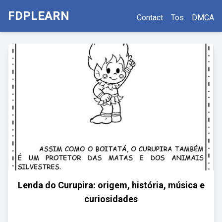
FDPLEARN
Contact
Tos
DMCA
Lenda do Curupira: origem, história, música e
curiosidades