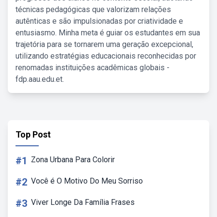
técnicas pedagógicas que valorizam relações
autênticas e são impulsionadas por criatividade e
entusiasmo. Minha meta é guiar os estudantes em sua
trajetória para se tornarem uma geração excepcional,
utilizando estratégias educacionais reconhecidas por
renomadas instituições acadêmicas globais -
fdp.aau.edu.et.
Top Post
#1
Zona Urbana Para Colorir
#2
Você é O Motivo Do Meu Sorriso
#3
Viver Longe Da Família Frases