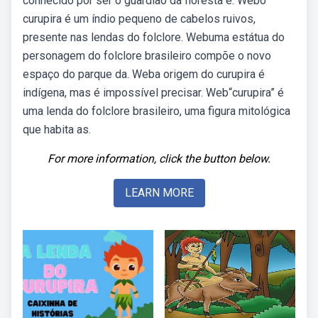
conhecido por ser o guardião da floresta e. Webo
curupira é um índio pequeno de cabelos ruivos,
presente nas lendas do folclore. Webuma estátua do
personagem do folclore brasileiro compõe o novo
espaço do parque da. Weba origem do curupira é
indígena, mas é impossível precisar. Web“curupira” é
uma lenda do folclore brasileiro, uma figura mitológica
que habita as.
For more information, click the button below.
LEARN MORE