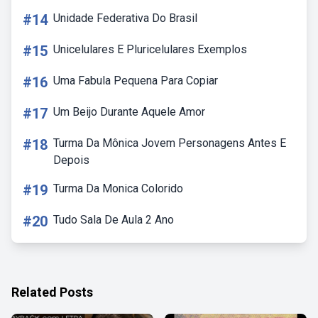
#14
Unidade Federativa Do Brasil
#15
Unicelulares E Pluricelulares Exemplos
#16
Uma Fabula Pequena Para Copiar
#17
Um Beijo Durante Aquele Amor
#18
Turma Da Mônica Jovem Personagens Antes E
Depois
#19
Turma Da Monica Colorido
#20
Tudo Sala De Aula 2 Ano
Related Posts