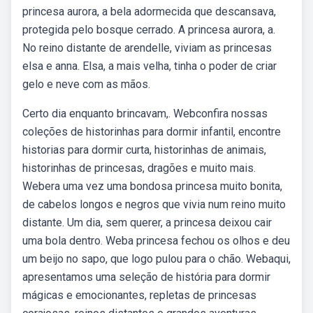
princesa aurora, a bela adormecida que descansava,
protegida pelo bosque cerrado. A princesa aurora, a.
No reino distante de arendelle, viviam as princesas
elsa e anna. Elsa, a mais velha, tinha o poder de criar
gelo e neve com as mãos.
Certo dia enquanto brincavam,. Webconfira nossas
coleções de historinhas para dormir infantil, encontre
historias para dormir curta, historinhas de animais,
historinhas de princesas, dragões e muito mais.
Webera uma vez uma bondosa princesa muito bonita,
de cabelos longos e negros que vivia num reino muito
distante. Um dia, sem querer, a princesa deixou cair
uma bola dentro. Weba princesa fechou os olhos e deu
um beijo no sapo, que logo pulou para o chão. Webaqui,
apresentamos uma seleção de história para dormir
mágicas e emocionantes, repletas de princesas