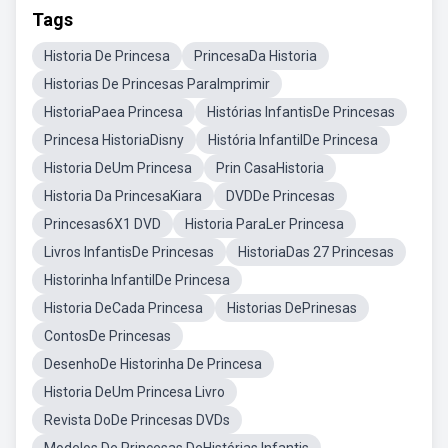
Tags
Historia De Princesa
PrincesaDa Historia
Historias De Princesas ParaImprimir
HistoriaPaea Princesa
Histórias InfantisDe Princesas
Princesa HistoriaDisny
História InfantilDe Princesa
Historia DeUm Princesa
Prin CasaHistoria
Historia Da PrincesaKiara
DVDDe Princesas
Princesas6X1 DVD
Historia ParaLer Princesa
Livros InfantisDe Princesas
HistoriaDas 27 Princesas
Historinha InfantilDe Princesa
Historia DeCada Princesa
Historias DePrinesas
ContosDe Princesas
DesenhoDe Historinha De Princesa
Historia DeUm Princesa Livro
Revista DoDe Princesas DVDs