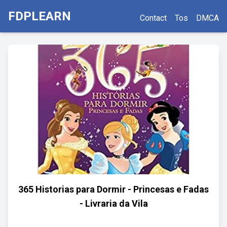
FDPLEARN
Contact
Tos
DMCA
365 Historias para Dormir - Princesas e Fadas
- Livraria da Vila