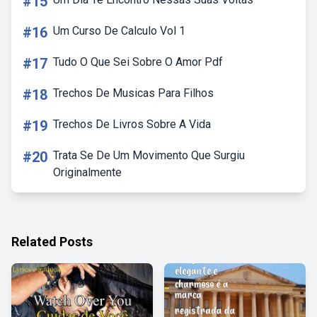
#15
#16
Um Curso De Calculo Vol 1
#17
Tudo O Que Sei Sobre O Amor Pdf
#18
Trechos De Musicas Para Filhos
#19
Trechos De Livros Sobre A Vida
#20
Trata Se De Um Movimento Que Surgiu
Originalmente
Related Posts