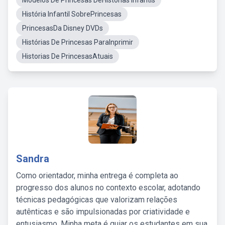
Modelos De Princesas DeHistórias Infantis
História Infantil SobrePrincesas
PrincesasDa Disney DVDs
Histórias De Princesas ParaInprimir
Historias De PrincesasAtuais
Sandra
Como orientador, minha entrega é completa ao
progresso dos alunos no contexto escolar, adotando
técnicas pedagógicas que valorizam relações
autênticas e são impulsionadas por criatividade e
entusiasmo. Minha meta é guiar os estudantes em sua