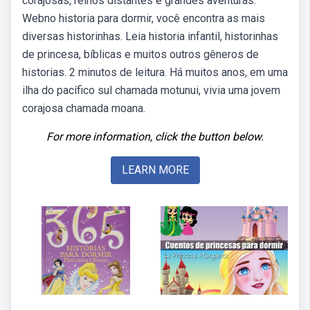
corajosas, reinos distantes e grandes aventuras.
Webno historia para dormir, você encontra as mais
diversas historinhas. Leia historia infantil, historinhas
de princesa, bíblicas e muitos outros gêneros de
historias. 2 minutos de leitura. Há muitos anos, em uma
ilha do pacífico sul chamada motunui, vivia uma jovem
corajosa chamada moana.
For more information, click the button below.
LEARN MORE