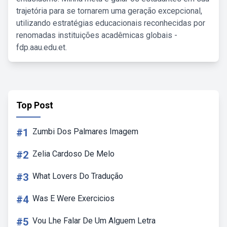
trajetória para se tornarem uma geração excepcional,
utilizando estratégias educacionais reconhecidas por
renomadas instituições acadêmicas globais -
fdp.aau.edu.et.
Top Post
#1
Zumbi Dos Palmares Imagem
#2
Zelia Cardoso De Melo
#3
What Lovers Do Tradução
#4
Was E Were Exercicios
#5
Vou Lhe Falar De Um Alguem Letra