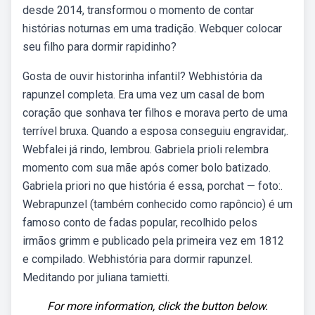
desde 2014, transformou o momento de contar
histórias noturnas em uma tradição. Webquer colocar
seu filho para dormir rapidinho?
Gosta de ouvir historinha infantil? Webhistória da
rapunzel completa. Era uma vez um casal de bom
coração que sonhava ter filhos e morava perto de uma
terrível bruxa. Quando a esposa conseguiu engravidar,.
Webfalei já rindo, lembrou. Gabriela prioli relembra
momento com sua mãe após comer bolo batizado.
Gabriela priori no que história é essa, porchat — foto:.
Webrapunzel (também conhecido como rapôncio) é um
famoso conto de fadas popular, recolhido pelos
irmãos grimm e publicado pela primeira vez em 1812
e compilado. Webhistória para dormir rapunzel.
Meditando por juliana tamietti.
For more information, click the button below.