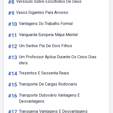
#8
Versiculo Sobre Escolhidos De Deus
#9
Vasos Gigantes Para Arvores
#10
Vantagens Do Trabalho Formal
#11
Vanguarda Europeia Mapa Mental
#12
Um Senhor Pai De Dois Filhos
#13
Um Professor Aplica Durante Os Cinco Dias
úteis
#14
Trezentos E Sessenta Reais
#15
Transporte De Cargas Rodoviario
#16
Transporte Dutoviário Vantagens E
Desvantagens
#17
Transgenia Vantagens E Desvantagens