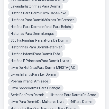
LavandaHistorinhas Para Dormir
História Para DormirLivro Capa Roxo
Histórias Para DormirMúsicas De Brenner
História Para DormirInfantil Para Bebês
Historias Para DormirLongas
365 Histórinhas Para aHora De Dormir
Historinhas Para DormirPeter Pan
História InfantilPara Dormir Fofa
História E PrincesasPara Dormir Livros
Livro De HistóriasPara Dormir MEDITAÇÃO
Livros InfantisPara Ler Dormir
Poema Infantil Amizade
Livro SobreDormir Para Crianças
Serie BoaPara Dormir
Historias Para DormirDe Amor
Livro Para DormirDe Mulheres Livro
46Para Dormir
Historinha ParaSeu Namorado Para Dormir