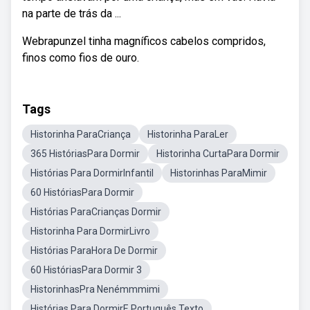
na parte de trás da ...
Webrapunzel tinha magníficos cabelos compridos,
finos como fios de ouro.
Tags
Historinha ParaCriança
Historinha ParaLer
365 HistóriasPara Dormir
Historinha CurtaPara Dormir
Histórias Para DormirInfantil
Historinhas ParaMimir
60 HistóriasPara Dormir
Histórias ParaCrianças Dormir
Historinha Para DormirLivro
Histórias ParaHora De Dormir
60 HistóriasPara Dormir 3
HistorinhasPra Nenémmmimi
Histórias Para DormirE Português Texto