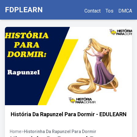
FDPLEARN
Contact
Tos
DMCA
História Da Rapunzel Para Dormir - EDULEARN
Home
>
Historinha Da Rapunzel Para Dormir