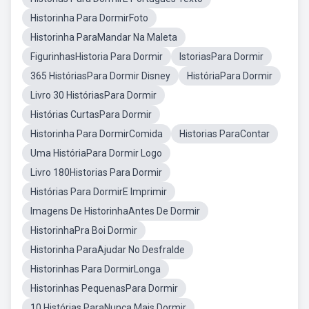
Historinha Para DormirFoto
Historinha ParaMandar Na Maleta
FigurinhasHistoria Para Dormir
IstoriasPara Dormir
365 HistóriasPara Dormir Disney
HistóriaPara Dormir
Livro 30 HistóriasPara Dormir
Histórias CurtasPara Dormir
Historinha Para DormirComida
Historias ParaContar
Uma HistóriaPara Dormir Logo
Livro 180Historias Para Dormir
Histórias Para DormirE Imprimir
Imagens De HistorinhaAntes De Dormir
HistorinhaPra Boi Dormir
Historinha ParaAjudar No Desfralde
Historinhas Para DormirLonga
Historinhas PequenasPara Dormir
10 Histórias ParaNunca Mais Dormir