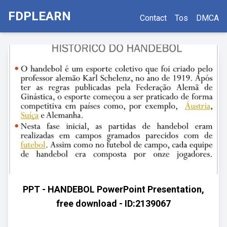
FDPLEARN
Contact
Tos
DMCA
PPT - HANDEBOL PowerPoint Presentation,
free download - ID:2139067