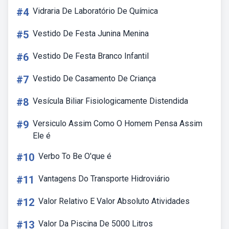
#4
Vidraria De Laboratório De Química
#5
Vestido De Festa Junina Menina
#6
Vestido De Festa Branco Infantil
#7
Vestido De Casamento De Criança
#8
Vesícula Biliar Fisiologicamente Distendida
#9
Versiculo Assim Como O Homem Pensa Assim
Ele é
#10
Verbo To Be O'que é
#11
Vantagens Do Transporte Hidroviário
#12
Valor Relativo E Valor Absoluto Atividades
#13
Valor Da Piscina De 5000 Litros