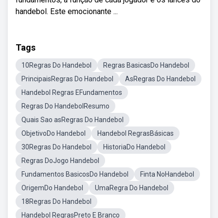
handebol. Este emocionante ...
Tags
10Regras Do Handebol
Regras BasicasDo Handebol
PrincipaisRegras Do Handebol
AsRegras Do Handebol
Handebol Regras EFundamentos
Regras Do HandebolResumo
Quais Sao asRegras Do Handebol
ObjetivoDo Handebol
Handebol RegrasBásicas
30Regras Do Handebol
HistoriaDo Handebol
Regras DoJogo Handebol
Fundamentos BasicosDo Handebol
Finta NoHandebol
OrigemDo Handebol
UmaRegra Do Handebol
18Regras Do Handebol
Handebol RegrasPreto E Branco