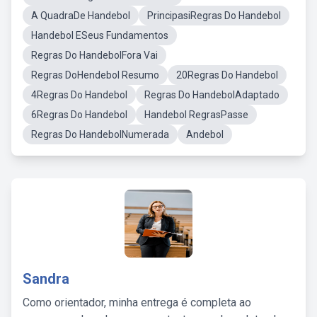
A QuadraDe Handebol
PrincipasiRegras Do Handebol
Handebol ESeus Fundamentos
Regras Do HandebolFora Vai
Regras DoHendebol Resumo
20Regras Do Handebol
4Regras Do Handebol
Regras Do HandebolAdaptado
6Regras Do Handebol
Handebol RegrasPasse
Regras Do HandebolNumerada
Andebol
Sandra
Como orientador, minha entrega é completa ao