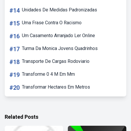
#14
Unidades De Medidas Padronizadas
#15
Uma Frase Contra O Racismo
#16
Um Casamento Arranjado Ler Online
#17
Turma Da Monica Jovens Quadrinhos
#18
Transporte De Cargas Rodoviario
#19
Transforme 0 4 M Em Mm
#20
Transformar Hectares Em Metros
Related Posts