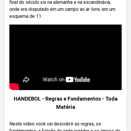
final do século xix na alemanha e na escandinávia,
onde era disputado em um campo ao ar livre, em um
esquema de 11.
HANDEBOL - Regras e Fundamentos - Toda
Matéria
Neste vídeo você vai descobrir as regras, os
fundamentos, a função de cada jogador e os lances do