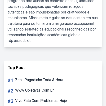
progresso dos alunos no contexto escolar, adotando
técnicas pedagógicas que valorizam relações
autênticas e são impulsionadas por criatividade e
entusiasmo. Minha meta é guiar os estudantes em sua
trajetória para se tornarem uma geração excepcional,
utilizando estratégias educacionais reconhecidas por
renomadas instituições acadêmicas globais -
fdp.aau.edu.et.
Top Post
#1
Zeca Pagodinho Toda A Hora
#2
Www Objetivas Com Br
#3
Vivo Esta Com Problemas Hoje