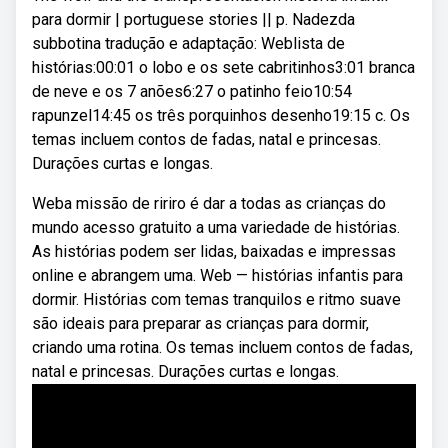
para dormir | portuguese stories || p. Nadezda
subbotina tradução e adaptação: Weblista de
histórias:00:01 o lobo e os sete cabritinhos3:01 branca
de neve e os 7 anões6:27 o patinho feio10:54
rapunzel14:45 os três porquinhos desenho19:15 c. Os
temas incluem contos de fadas, natal e princesas.
Durações curtas e longas.
Weba missão de ririro é dar a todas as crianças do
mundo acesso gratuito a uma variedade de histórias.
As histórias podem ser lidas, baixadas e impressas
online e abrangem uma. Web — histórias infantis para
dormir. Histórias com temas tranquilos e ritmo suave
são ideais para preparar as crianças para dormir,
criando uma rotina. Os temas incluem contos de fadas,
natal e princesas. Durações curtas e longas.