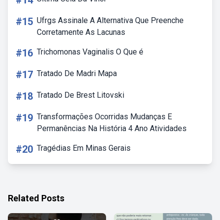
#14
#15
Ufrgs Assinale A Alternativa Que Preenche
Corretamente As Lacunas
#16
Trichomonas Vaginalis O Que é
#17
Tratado De Madri Mapa
#18
Tratado De Brest Litovski
#19
Transformações Ocorridas Mudanças E
Permanências Na História 4 Ano Atividades
#20
Tragédias Em Minas Gerais
Related Posts