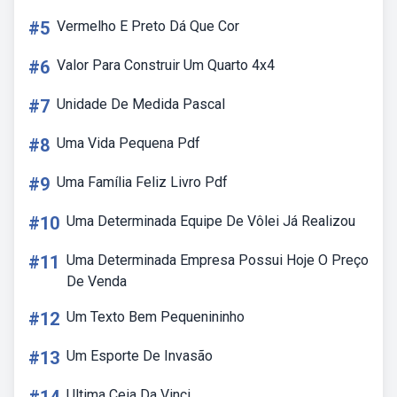
#5
Vermelho E Preto Dá Que Cor
#6
Valor Para Construir Um Quarto 4x4
#7
Unidade De Medida Pascal
#8
Uma Vida Pequena Pdf
#9
Uma Família Feliz Livro Pdf
#10
Uma Determinada Equipe De Vôlei Já Realizou
#11
Uma Determinada Empresa Possui Hoje O Preço
De Venda
#12
Um Texto Bem Pequenininho
#13
Um Esporte De Invasão
Ultima Ceia Da Vinci