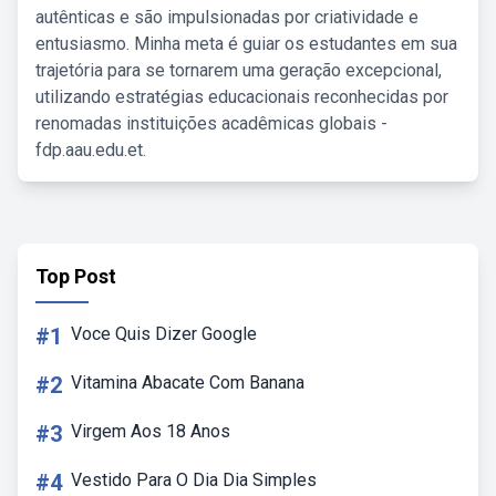
autênticas e são impulsionadas por criatividade e
entusiasmo. Minha meta é guiar os estudantes em sua
trajetória para se tornarem uma geração excepcional,
utilizando estratégias educacionais reconhecidas por
renomadas instituições acadêmicas globais -
fdp.aau.edu.et.
Top Post
#1
Voce Quis Dizer Google
#2
Vitamina Abacate Com Banana
#3
Virgem Aos 18 Anos
#4
Vestido Para O Dia Dia Simples