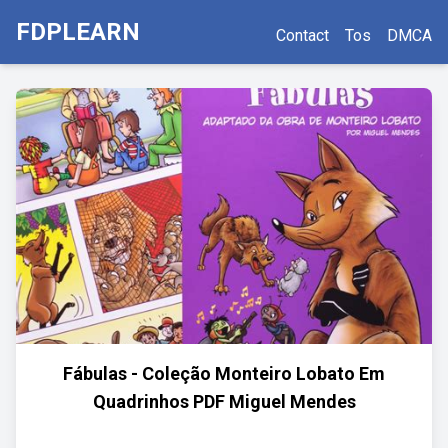
FDPLEARN
Contact
Tos
DMCA
Fábulas - Coleção Monteiro Lobato Em
Quadrinhos PDF Miguel Mendes