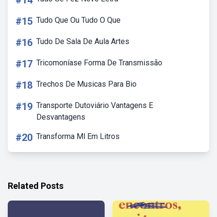
#14
#15
Tudo Que Ou Tudo O Que
#16
Tudo De Sala De Aula Artes
#17
Tricomoníase Forma De Transmissão
#18
Trechos De Musicas Para Bio
#19
Transporte Dutoviário Vantagens E
Desvantagens
#20
Transforma Ml Em Litros
Related Posts