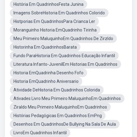
História Em QuadrinhosFesta Junina
Imagens SobreHistoria Em Quadrinhos Colorido
Histporias Em QuadrinhosPara Crianca Ler
Moranguinho Historia EmQuadrinho Tirinha
Meu Primeiro MaluquinhoEm Quadrinhos De Zirzldo
Historinha Em QuadrinhosBarata
Fundo ParaHistoria Em Quadrinhos Educação Infantil
Literatura Infanto-JuvenilEm Historias Em Quadrinhos
Historia EmQuadrinha Desenho Fofo
Historia EmQuadrinho Aniversario
Atividade DeHistoria Em Quadrinhos Colorida
Ativades Livro Meu Primeiro MaluquinhoEm Quadrinhos
Ziraldo Meu Primeiro MaluquinhoEm Quadrinhos
Histórias Pedagógicas Em Quadrinhos EmPng
Desenhos Em QuadrinhosDe Bullying Na Sala De Aula
LivroEm Quadrinhos Infantil