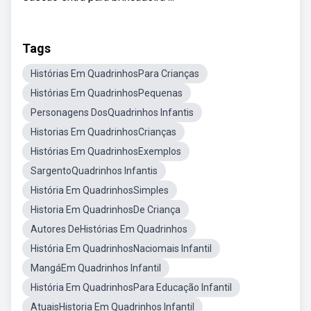
Tags
Histórias Em QuadrinhosPara Crianças
Histórias Em QuadrinhosPequenas
Personagens DosQuadrinhos Infantis
Historias Em QuadrinhosCrianças
Histórias Em QuadrinhosExemplos
SargentoQuadrinhos Infantis
História Em QuadrinhosSimples
Historia Em QuadrinhosDe Criança
Autores DeHistórias Em Quadrinhos
História Em QuadrinhosNaciomais Infantil
MangáEm Quadrinhos Infantil
História Em QuadrinhosPara Educação Infantil
AtuaisHistoria Em Quadrinhos Infantil