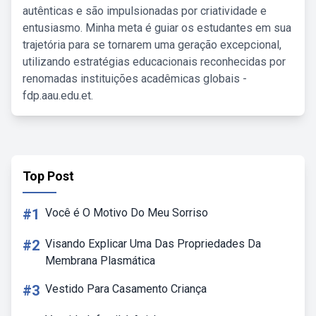
autênticas e são impulsionadas por criatividade e
entusiasmo. Minha meta é guiar os estudantes em sua
trajetória para se tornarem uma geração excepcional,
utilizando estratégias educacionais reconhecidas por
renomadas instituições acadêmicas globais -
fdp.aau.edu.et.
Top Post
#1
Você é O Motivo Do Meu Sorriso
#2
Visando Explicar Uma Das Propriedades Da
Membrana Plasmática
#3
Vestido Para Casamento Criança