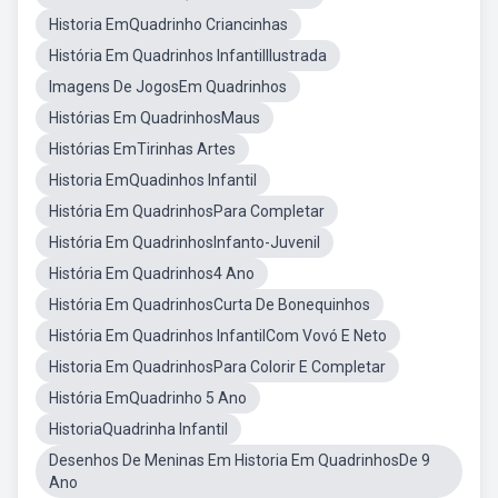
Historia EmQuadrinho Criancinhas
História Em Quadrinhos InfantilIlustrada
Imagens De JogosEm Quadrinhos
Histórias Em QuadrinhosMaus
Histórias EmTirinhas Artes
Historia EmQuadinhos Infantil
História Em QuadrinhosPara Completar
História Em QuadrinhosInfanto-Juvenil
História Em Quadrinhos4 Ano
História Em QuadrinhosCurta De Bonequinhos
História Em Quadrinhos InfantilCom Vovó E Neto
Historia Em QuadrinhosPara Colorir E Completar
História EmQuadrinho 5 Ano
HistoriaQuadrinha Infantil
Desenhos De Meninas Em Historia Em QuadrinhosDe 9
Ano