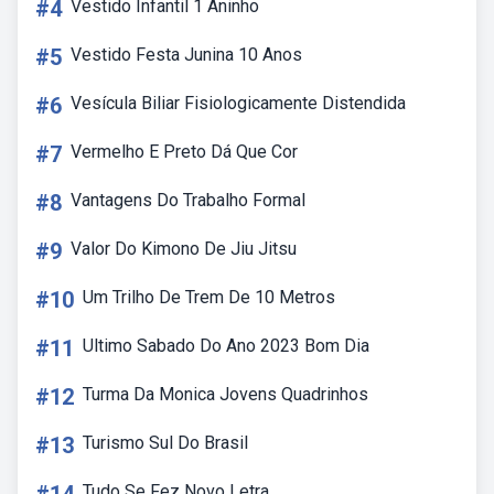
#4
Vestido Infantil 1 Aninho
#5
Vestido Festa Junina 10 Anos
#6
Vesícula Biliar Fisiologicamente Distendida
#7
Vermelho E Preto Dá Que Cor
#8
Vantagens Do Trabalho Formal
#9
Valor Do Kimono De Jiu Jitsu
#10
Um Trilho De Trem De 10 Metros
#11
Ultimo Sabado Do Ano 2023 Bom Dia
#12
Turma Da Monica Jovens Quadrinhos
#13
Turismo Sul Do Brasil
Tudo Se Fez Novo Letra