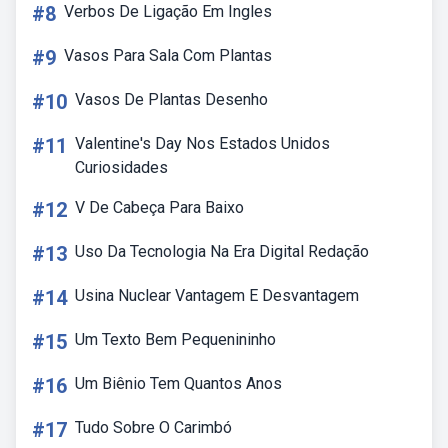
#8
Verbos De Ligação Em Ingles
#9
Vasos Para Sala Com Plantas
#10
Vasos De Plantas Desenho
#11
Valentine's Day Nos Estados Unidos
Curiosidades
#12
V De Cabeça Para Baixo
#13
Uso Da Tecnologia Na Era Digital Redação
#14
Usina Nuclear Vantagem E Desvantagem
#15
Um Texto Bem Pequenininho
#16
Um Biênio Tem Quantos Anos
#17
Tudo Sobre O Carimbó