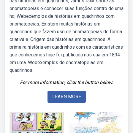
das histórias em quadrinhos, vamos falar sobre as
onomatopeias e conhecer suas funções dentro de uma
hq. Webexemplos de histórias em quadrinhos com
onomatopeias. Existem muitas histórias em
quadrinhos que fazem uso de onomatopeias de forma
criativa e. Origem das histórias em quadrinhos. A
primeira história em quadrinhos com as características
que conhecemos hoje foi publicada nos eua em 1894
em uma. Webexemplos de onomatopeias em
quadrinhos.
For more information, click the button below.
LEARN MORE