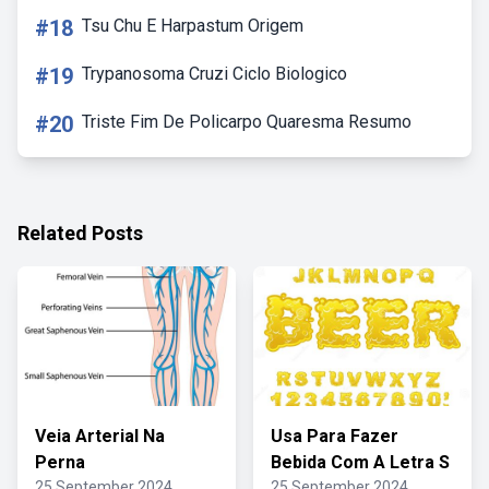
#18
Tsu Chu E Harpastum Origem
#19
Trypanosoma Cruzi Ciclo Biologico
#20
Triste Fim De Policarpo Quaresma Resumo
Related Posts
Veia Arterial Na
Usa Para Fazer
Perna
Bebida Com A Letra S
25 September 2024
25 September 2024