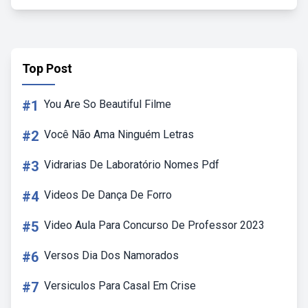
Top Post
#1
You Are So Beautiful Filme
#2
Você Não Ama Ninguém Letras
#3
Vidrarias De Laboratório Nomes Pdf
#4
Videos De Dança De Forro
#5
Video Aula Para Concurso De Professor 2023
#6
Versos Dia Dos Namorados
#7
Versiculos Para Casal Em Crise