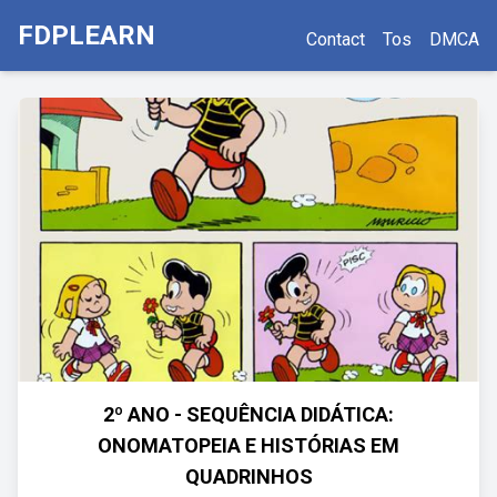
FDPLEARN
Contact
Tos
DMCA
2º ANO - SEQUÊNCIA DIDÁTICA:
ONOMATOPEIA E HISTÓRIAS EM
QUADRINHOS