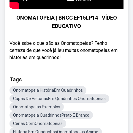
ONOMATOPEIA | BNCC EF15LP14 | VÍDEO
EDUCATIVO
Você sabe o que são as Onomatopeias? Tenho
certeza de que você já leu muitas onomatopeias em
histórias em quadrinhos!
Tags
Onomatopeia HistóriaEm Quadrinhos
Capas De HsitoriasEm Quadrinhos Onomatopeias
Onomatopeias Exemplos
Onomatopeia QuadrinhosPreto E Branco
Cenas ComOnomatopeias
Historia Em QuadrinhosOnomatopeias Anime