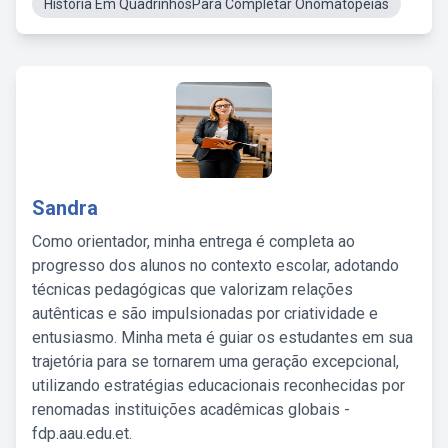
História Em QuadrinhosPara Completar Onomatopeias
Sandra
Como orientador, minha entrega é completa ao
progresso dos alunos no contexto escolar, adotando
técnicas pedagógicas que valorizam relações
autênticas e são impulsionadas por criatividade e
entusiasmo. Minha meta é guiar os estudantes em sua
trajetória para se tornarem uma geração excepcional,
utilizando estratégias educacionais reconhecidas por
renomadas instituições acadêmicas globais -
fdp.aau.edu.et.