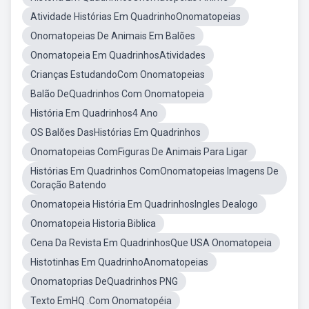
Atividade Histórias Em QuadrinhoOnomatopeias
Onomatopeias De Animais Em Balões
Onomatopeia Em QuadrinhosAtividades
Crianças EstudandoCom Onomatopeias
Balão DeQuadrinhos Com Onomatopeia
História Em Quadrinhos4 Ano
OS Balões DasHistórias Em Quadrinhos
Onomatopeias ComFiguras De Animais Para Ligar
Histórias Em Quadrinhos ComOnomatopeias Imagens De
Coração Batendo
Onomatopeia História Em QuadrinhosIngles Dealogo
Onomatopeia Historia Biblica
Cena Da Revista Em QuadrinhosQue USA Onomatopeia
Histotinhas Em QuadrinhoAnomatopeias
Onomatoprias DeQuadrinhos PNG
Texto EmHQ .Com Onomatopéia