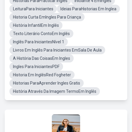
Historias ParaPracticar Ingles
Iniciante 4 EmIngles
LeituraPara Iniciantes
Ideias ParaHistorias Em Inglea
Historia Curta EmIngles Para Criança
História InfantilEm Inglês
Texto Literário ContoEm Inglês
Inglês Para IniciantesNível 1
Livros Em Inglês Para Iniciantes EmSala De Aula
A História Das CoisasEm Ingles
Ingles Para IniciantesPDF
Historia Em InglêsRed Fogheter
Historias ParaAprender Ingles Gratis
História Através Da Imagem TermoEm Inglês