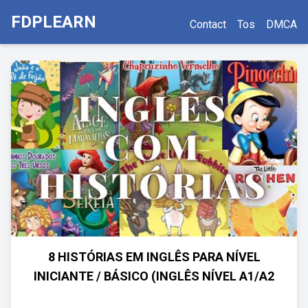
FDPLEARN
Contact
Tos
DMCA
8 HISTÓRIAS EM INGLÊS PARA NÍVEL
INICIANTE / BÁSICO (INGLÊS NÍVEL A1/A2