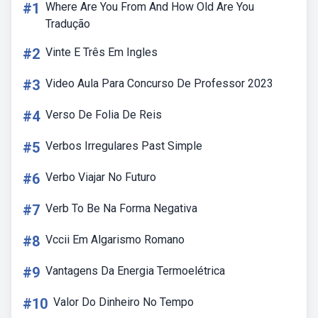
#1
Where Are You From And How Old Are You
Tradução
#2
Vinte E Três Em Ingles
#3
Video Aula Para Concurso De Professor 2023
#4
Verso De Folia De Reis
#5
Verbos Irregulares Past Simple
#6
Verbo Viajar No Futuro
#7
Verb To Be Na Forma Negativa
#8
Vccii Em Algarismo Romano
#9
Vantagens Da Energia Termoelétrica
#10
Valor Do Dinheiro No Tempo