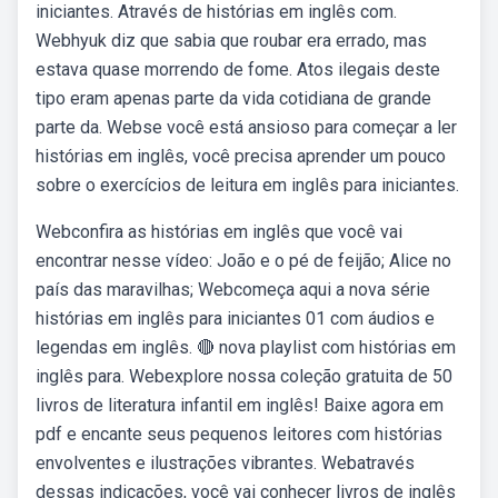
iniciantes. Através de histórias em inglês com.
Webhyuk diz que sabia que roubar era errado, mas
estava quase morrendo de fome. Atos ilegais deste
tipo eram apenas parte da vida cotidiana de grande
parte da. Webse você está ansioso para começar a ler
histórias em inglês, você precisa aprender um pouco
sobre o exercícios de leitura em inglês para iniciantes.
Webconfira as histórias em inglês que você vai
encontrar nesse vídeo: João e o pé de feijão; Alice no
país das maravilhas; Webcomeça aqui a nova série
histórias em inglês para iniciantes 01 com áudios e
legendas em inglês. 🔴 nova playlist com histórias em
inglês para. Webexplore nossa coleção gratuita de 50
livros de literatura infantil em inglês! Baixe agora em
pdf e encante seus pequenos leitores com histórias
envolventes e ilustrações vibrantes. Webatravés
dessas indicações, você vai conhecer livros de inglês