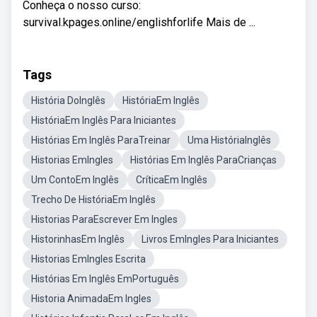
Conheça o nosso curso:
survival.kpages.online/englishforlife Mais de ...
Tags
História DoInglês
HistóriaEm Inglês
HistóriaEm Inglês Para Iniciantes
Histórias Em Inglês ParaTreinar
Uma HistóriaInglês
Historias EmIngles
Histórias Em Inglês ParaCrianças
Um ContoEm Inglês
CríticaEm Inglês
Trecho De HistóriaEm Inglês
Historias ParaEscrever Em Ingles
HistorinhasEm Inglês
Livros EmIngles Para Iniciantes
Historias EmIngles Escrita
Histórias Em Inglês EmPortuguês
Historia AnimadaEm Ingles