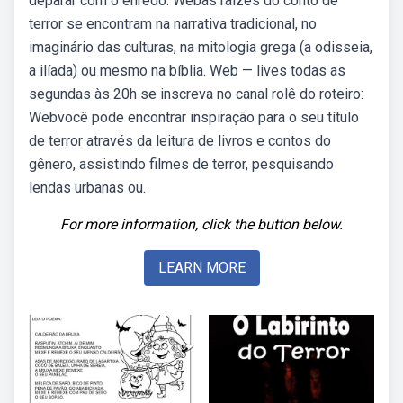
deparar com o enredo. Webas raízes do conto de
terror se encontram na narrativa tradicional, no
imaginário das culturas, na mitologia grega (a odisseia,
a ilíada) ou mesmo na bíblia. Web — lives todas as
segundas às 20h se inscreva no canal rolê do roteiro:
Webvocê pode encontrar inspiração para o seu título
de terror através da leitura de livros e contos do
gênero, assistindo filmes de terror, pesquisando
lendas urbanas ou.
For more information, click the button below.
LEARN MORE