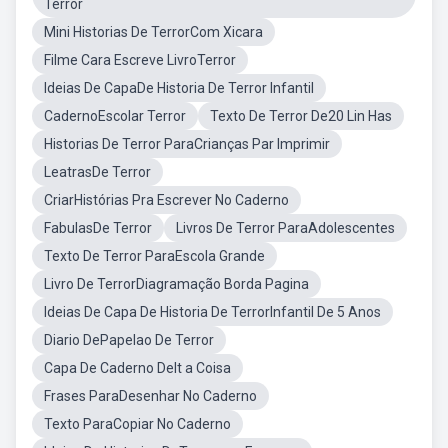
Terror
Mini Historias De TerrorCom Xicara
Filme Cara Escreve LivroTerror
Ideias De CapaDe Historia De Terror Infantil
CadernoEscolar Terror
Texto De Terror De20 Lin Has
Historias De Terror ParaCrianças Par Imprimir
LeatrasDe Terror
CriarHistórias Pra Escrever No Caderno
FabulasDe Terror
Livros De Terror ParaAdolescentes
Texto De Terror ParaEscola Grande
Livro De TerrorDiagramação Borda Pagina
Ideias De Capa De Historia De TerrorInfantil De 5 Anos
Diario DePapelao De Terror
Capa De Caderno DeIt a Coisa
Frases ParaDesenhar No Caderno
Texto ParaCopiar No Caderno