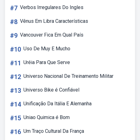
#7
Verbos Irregulares Do Ingles
#8
Vênus Em Libra Características
#9
Vancouver Fica Em Qual País
#10
Uso De Muy E Mucho
#11
Uréia Para Que Serve
#12
Universo Nacional De Treinamento Militar
#13
Universo Bike é Confiável
#14
Unificação Da Itália E Alemanha
#15
Uniao Quimica é Bom
#16
Um Traço Cultural Da França