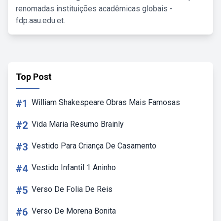
renomadas instituições acadêmicas globais -
fdp.aau.edu.et.
Top Post
#1
William Shakespeare Obras Mais Famosas
#2
Vida Maria Resumo Brainly
#3
Vestido Para Criança De Casamento
#4
Vestido Infantil 1 Aninho
#5
Verso De Folia De Reis
#6
Verso De Morena Bonita