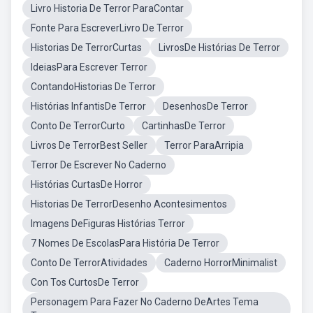
Livro Historia De Terror ParaContar
Fonte Para EscreverLivro De Terror
Historias De TerrorCurtas
LivrosDe Histórias De Terror
IdeiasPara Escrever Terror
ContandoHistorias De Terror
Histórias InfantisDe Terror
DesenhosDe Terror
Conto De TerrorCurto
CartinhasDe Terror
Livros De TerrorBest Seller
Terror ParaArripia
Terror De Escrever No Caderno
Histórias CurtasDe Horror
Historias De TerrorDesenho Acontesimentos
Imagens DeFiguras Histórias Terror
7 Nomes De EscolasPara História De Terror
Conto De TerrorAtividades
Caderno HorrorMinimalist
Con Tos CurtosDe Terror
Personagem Para Fazer No Caderno DeArtes Tema