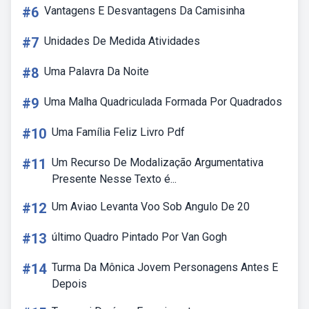
#6
Vantagens E Desvantagens Da Camisinha
#7
Unidades De Medida Atividades
#8
Uma Palavra Da Noite
#9
Uma Malha Quadriculada Formada Por Quadrados
#10
Uma Família Feliz Livro Pdf
#11
Um Recurso De Modalização Argumentativa
Presente Nesse Texto é...
#12
Um Aviao Levanta Voo Sob Angulo De 20
#13
último Quadro Pintado Por Van Gogh
#14
Turma Da Mônica Jovem Personagens Antes E
Depois