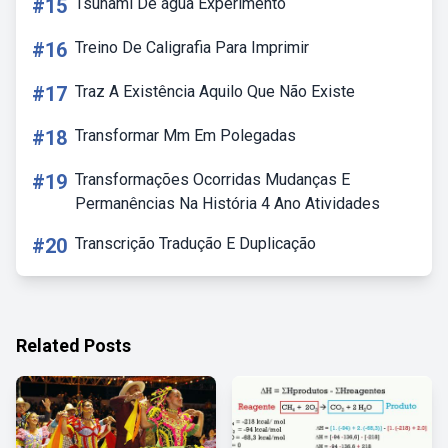
#15
Tsunami De água Experimento
#16
Treino De Caligrafia Para Imprimir
#17
Traz A Existência Aquilo Que Não Existe
#18
Transformar Mm Em Polegadas
#19
Transformações Ocorridas Mudanças E
Permanências Na História 4 Ano Atividades
#20
Transcrição Tradução E Duplicação
Related Posts