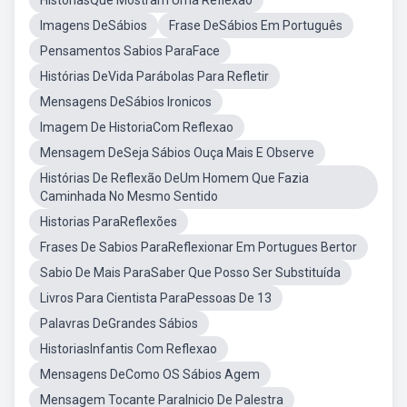
HistóriasQue Mostram Uma Reflexão
Imagens DeSábios
Frase DeSábios Em Português
Pensamentos Sabios ParaFace
Histórias DeVida Parábolas Para Refletir
Mensagens DeSábios Ironicos
Imagem De HistoriaCom Reflexao
Mensagem DeSeja Sábios Ouça Mais E Observe
Histórias De Reflexão DeUm Homem Que Fazia
Caminhada No Mesmo Sentido
Historias ParaReflexões
Frases De Sabios ParaReflexionar Em Portugues Bertor
Sabio De Mais ParaSaber Que Posso Ser Substituída
Livros Para Cientista ParaPessoas De 13
Palavras DeGrandes Sábios
HistoriasInfantis Com Reflexao
Mensagens DeComo OS Sábios Agem
Mensagem Tocante ParaInicio De Palestra