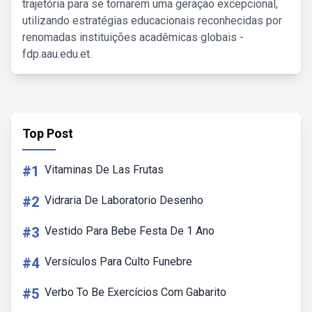
trajetória para se tornarem uma geração excepcional,
utilizando estratégias educacionais reconhecidas por
renomadas instituições acadêmicas globais -
fdp.aau.edu.et.
Top Post
#1
Vitaminas De Las Frutas
#2
Vidraria De Laboratorio Desenho
#3
Vestido Para Bebe Festa De 1 Ano
#4
Versículos Para Culto Funebre
#5
Verbo To Be Exercícios Com Gabarito