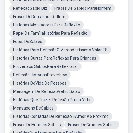
Histórias Para ReflexãoO Verdadeiro Valor
ReflexãoSábio Diz
Frases De Sabios ParaHomem
Frases DeDeus Para Refletir
Historias MotivadorasPara Reflexão
Papel Da FamíliaHistórias Para Reflexão
Fotos DeSábios
Histórias Para ReflexãoO Verdadeiríssimo Valor ES
Historias Curtas ParaReflexao Para Crianças
Provérbios SábiosPara Reflexionar
Reflexão HistóriasProverbios
Histórias DeVida De Pessoas
Mensagem De ReflexãoVelho Sábio
Histórias Que Trazer Reflexão Paraa Vida
Mensagens DeSábios
Histórias Contadas De Reflexão EAmor Ao Próximo
Frases DeHomens Sábios
Frases DeGrandes Sábios